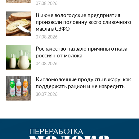
07.08.2026
В июне вологодские предприятия
произвели половину всего сливочного
масла в СЗФО
07.08.2026
Роскачество назвало причины отказа
россиян от молока
04.08.2026
Кисломолочные продукты в жару: как
поддержать рацион и не навредить
30.07.2026