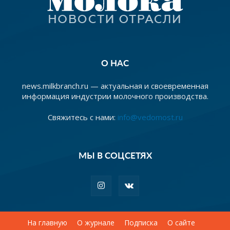
О НАС
news.milkbranch.ru — актуальная и своевременная
информация индустрии молочного производства.
Свяжитесь с нами:
info@vedomost.ru
МЫ В СОЦСЕТЯХ
На главную
О журнале
Подписка
О сайте