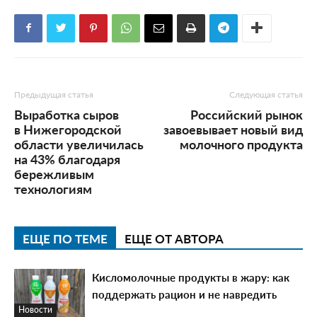
Предыдущая статья
Следующая статья
Выработка сыров
Российский рынок
в Нижегородской
завоевывает новый вид
области увеличилась
молочного продукта
на 43% благодаря
бережливым
технологиям
ЕЩЕ ПО ТЕМЕ
ЕЩЕ ОТ АВТОРА
Кисломолочные продукты в жару: как
поддержать рацион и не навредить
Новости