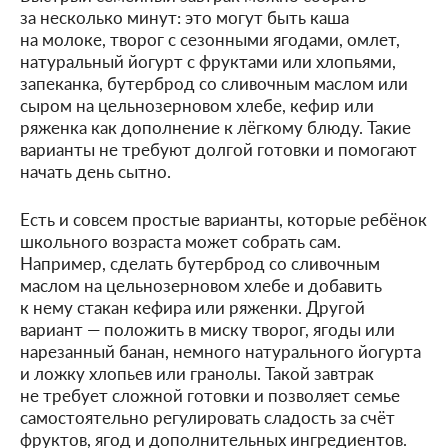
за несколько минут: это могут быть каша
на молоке, творог с сезонными ягодами, омлет,
натуральный йогурт с фруктами или хлопьями,
запеканка, бутерброд со сливочным маслом или
сыром на цельнозерновом хлебе, кефир или
ряженка как дополнение к лёгкому блюду. Такие
варианты не требуют долгой готовки и помогают
начать день сытно.
Есть и совсем простые варианты, которые ребёнок
школьного возраста может собрать сам.
Например, сделать бутерброд со сливочным
маслом на цельнозерновом хлебе и добавить
к нему стакан кефира или ряженки. Другой
вариант — положить в миску творог, ягоды или
нарезанный банан, немного натурального йогурта
и ложку хлопьев или гранолы. Такой завтрак
не требует сложной готовки и позволяет семье
самостоятельно регулировать сладость за счёт
фруктов, ягод и дополнительных ингредиентов.