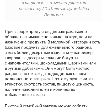
в рационе», — отмечает директор
по качеству АО «Золотые луга» Алёна
Пинигина.
При выборе продуктов для завтрака важно
обращать внимание не только на вкус, но и на
назначение продукта. В молочной категории есть
базовые продукты для ежедневного рациона,
а есть более десертные варианты — например,
творожные десерты, сладкие йогурты
с наполнителями, шоколадными шариками или
другими добавками. Они могут быть частью
рациона, но не всегда подходят как основа
полноценного завтрака. Поэтому лучше читать
этикетку: смотреть состав, пищевую ценность,
наличие наполнителей и количество
добавленного сахара.
Быстрый семейный завтрак можно собрать