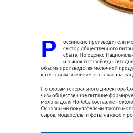
Р
оссийские производители мо
сектор общественного питани
сбыта. По оценке Националь
и рынок готовой еды сегодн
объема производства молочной проду
категориям значение этого канала су
По словам генерального директора Со
чиз» общественное питание формирует
молока доля HoReCa составляет около 
Основными покупателями такого моло
сыров, моцареллы и феты на кафе и р