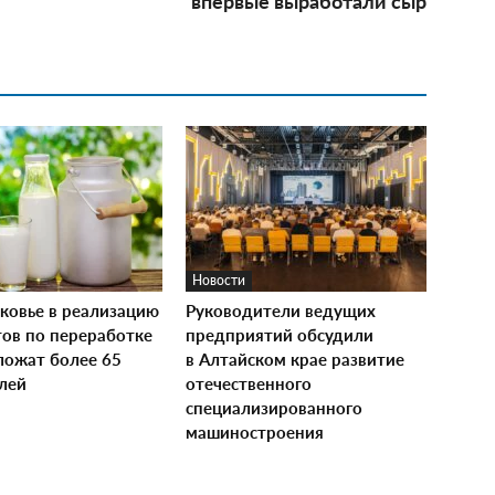
впервые выработали сыр
Новости
ковье в реализацию
Руководители ведущих
тов по переработке
предприятий обсудили
ложат более 65
в Алтайском крае развитие
лей
отечественного
специализированного
машиностроения