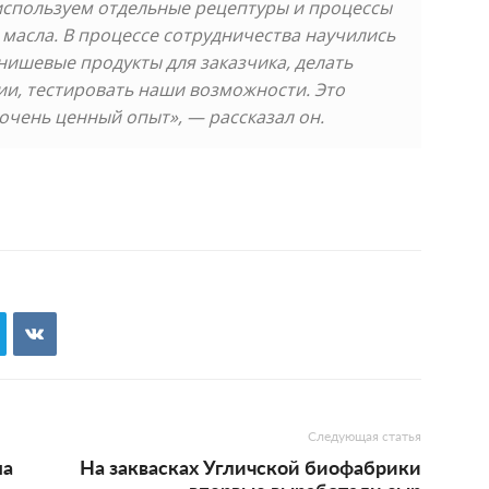
используем отдельные рецептуры и процессы
 масла. В процессе сотрудничества научились
ишевые продукты для заказчика, делать
и, тестировать наши возможности. Это
 очень ценный опыт», — рассказал он.
Следующая статья
ма
На заквасках Угличской биофабрики