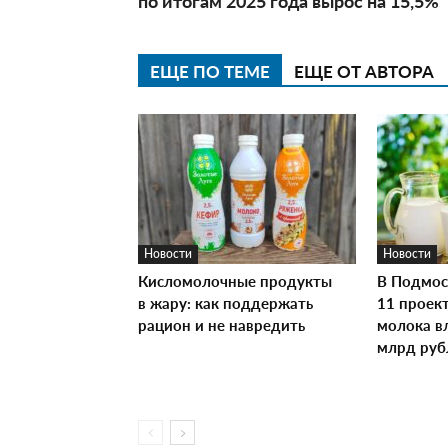
по итогам 2025 года вырос на 15,5%
ЕЩЕ ПО ТЕМЕ
ЕЩЕ ОТ АВТОРА
Новости
Новости
Кисломолочные продукты
В Подмос
в жару: как поддержать
11 проек
рацион и не навредить
молока в
млрд руб