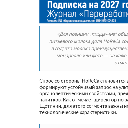
«Для позиции „пицца-чиз“ общ
питьевого молока доля HoReCa со
в год; это молоко преимуществен
моцарелле или фете — на кафе 
отмет
Спрос со стороны HoReCa становится
формируют устойчивый запрос на уль
органолептическими свойствами, пре
напитков. Как отмечает директор по 
Щетинин, для этого сегмента важны не
технологические характеристики.