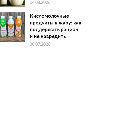
04.08.2026
Кисломолочные
продукты в жару: как
поддержать рацион
и не навредить
30.07.2026