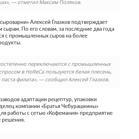
ках», — отметил Максим Поляков.
сыроварни» Алексей Глазков подтверждает
 сырам. По его словам, за последние два года
я с промышленных сыров на более
родукты.
 постепенно переключаются с промышленных
просом в HoReCa пользуются белая плесень,
 паста-филата», — сообщил Алексей Глазков.
заводов адаптации рецептур, упаковки
аделец компании «Братья Чебурашкины»
ля работы с сетью «Кофемания» предприятие
 решения.