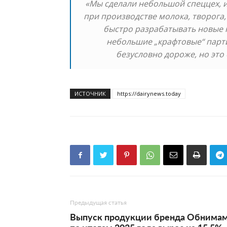
«Мы сделали небольшой спеццех, 
при производстве молока, творога,
быстро разрабатывать новые н
небольшие „крафтовые“ парти
безусловно дороже, но это
ИСТОЧНИК
https://dairynews.today
Предыдущая статья
Выпуск продукции бренда Обнима