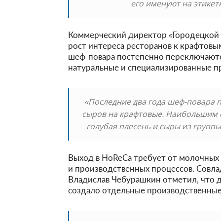
его именуют на этикет
Коммерческий директор «Городецкой 
рост интереса ресторанов к крафтовым
шеф-повара постепенно переключаютс
натуральные и специализированные п
«Последние два года шеф-повара
сыров на крафтовые. Наибольшим с
голубая плесень и сыры из группы
Выход в HoReCa требует от молочных 
и производственных процессов. Совл
Владислав Чебурашкин отметил, что д
создало отдельные производственные