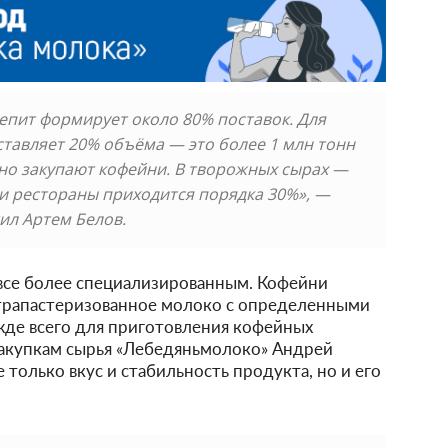
епит формирует около 80% поставок. Для
ставляет 20% объёма — это более 1 млн тонн
но закупают кофейни. В творожных сырах —
и рестораны приходится порядка 30%», —
ил Артем Белов.
 все более специализированным. Кофейни
трапастеризованное молоко с определенными
жде всего для приготовления кофейных
закупкам сырья «Лебедяньмолоко» Андрей
 только вкус и стабильность продукта, но и его