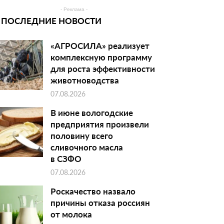
- Реклама -
ПОСЛЕДНИЕ НОВОСТИ
«АГРОСИЛА» реализует
комплексную программу
для роста эффективности
животноводства
07.08.2026
В июне вологодские
предприятия произвели
половину всего
сливочного масла
в СЗФО
07.08.2026
Роскачество назвало
причины отказа россиян
от молока