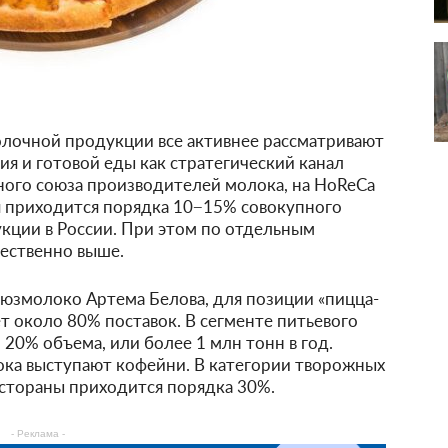
лочной продукции все активнее рассматривают
я и готовой еды как стратегический канал
ного союза производителей молока, на HoReCa
я приходится порядка 10−15% совокупного
кции в России. При этом по отдельным
щественно выше.
юзмолоко Артема Белова, для позиции «пицца-
 около 80% поставок. В сегменте питьевого
20% объема, или более 1 млн тонн в год.
ка выступают кофейни. В категории творожных
естораны приходится порядка 30%.
- Реклама -