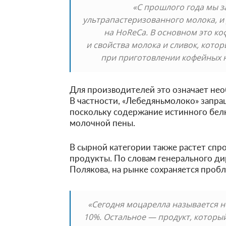
«С прошлого года мы з
ультрапастеризованного молока, и
на HoReCa. В основном это к
и свойства молока и сливок, кото
при приготовлении кофейных н
Для производителей это означает нео
В частности, «Лебедяньмолоко» запра
поскольку содержание истинного белк
молочной пены.
В сырной категории также растет спр
продукты. По словам генерального д
Полякова, на рынке сохраняется проб
«Сегодня моцарелла называется н
10%. Остальное — продукт, которы