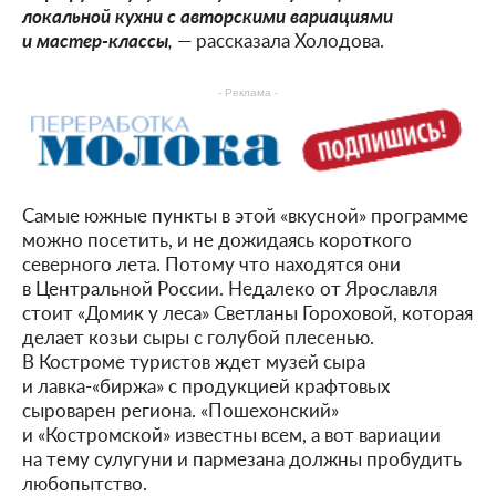
локальной кухни с авторскими вариациями
и мастер-классы
,
— рассказала Холодова.
- Реклама -
Самые южные пункты в этой «вкусной» программе
можно посетить, и не дожидаясь короткого
северного лета. Потому что находятся они
в Центральной России. Недалеко от Ярославля
стоит «Домик у леса» Светланы Гороховой, которая
делает козьи сыры с голубой плесенью.
В Костроме туристов ждет музей сыра
и лавка-«биржа» с продукцией крафтовых
сыроварен региона. «Пошехонский»
и «Костромской» известны всем, а вот вариации
на тему сулугуни и пармезана должны пробудить
любопытство.