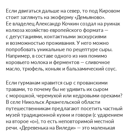
Если двигаться дальше на север, то под Кировом
стоит заглянуть на экоферму «Демьяново».
Ее владелец Александр Кочкин создал на руинах
колхоза хозяйство европейского формата —
с дегустациями, контактными экскурсиями
и возможностью проживания. У него можно
попробовать уникальные по рецептуре сыры.
Например, в составе одного из них помимо
коровьего молока и ферментов — сливочное
масло, трюфель, коньяк и бальзамический соус.
Если гурманам нравится сыр с прованскими
травами, то почему бы не удивить их сыром
с морошкой, черемухой или кедровыми орехами?
В селе Никольск Архангельской области
путешественникам предлагают посетить частный
музей традиционной кухни и говори (с ударением
на второе «о»), то есть неповторимой местной
речи. «Деревенька на Виледи» — это маленькая