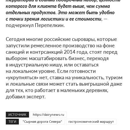
которого для клиента будет выше, чем сумма
отдельных продуктов. Это может быть удобно
с точки зрения логистики и ее стоимости
, —
подчеркнул Перепелкин.
Сегодня многие российские сыровары, которые
запустили ремесленное производство на фоне
санкций и контрсанкций 2014 года, стоят перед
выбором: масштабировать бизнес, переходя
в индустриальную нишу, или оставаться
на локальном уровне. Если готовности
«укрупняться» нет, ставка на уникальность, туризм
и локальные связи может стать выигрышной даже
для тех, кто работает в маленьких деревнях,
добавил эксперт.
ИСТОЧНИК
https://dairynews.ru
ТЕГИ
"Сырная дорога Севера"
гастрономический маршрут