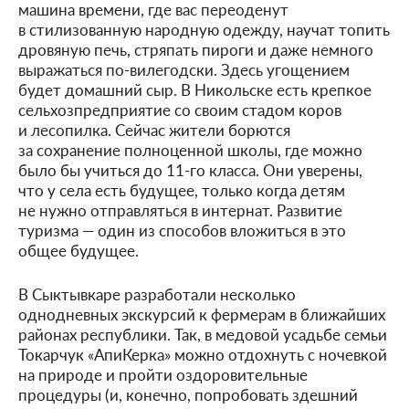
машина времени, где вас переоденут
в стилизованную народную одежду, научат топить
дровяную печь, стряпать пироги и даже немного
выражаться по-вилегодски. Здесь угощением
будет домашний сыр. В Никольске есть крепкое
сельхозпредприятие со своим стадом коров
и лесопилка. Сейчас жители борются
за сохранение полноценной школы, где можно
было бы учиться до 11-го класса. Они уверены,
что у села есть будущее, только когда детям
не нужно отправляться в интернат. Развитие
туризма — один из способов вложиться в это
общее будущее.
В Сыктывкаре разработали несколько
однодневных экскурсий к фермерам в ближайших
районах республики. Так, в медовой усадьбе семьи
Токарчук «АпиКерка» можно отдохнуть с ночевкой
на природе и пройти оздоровительные
процедуры (и, конечно, попробовать здешний