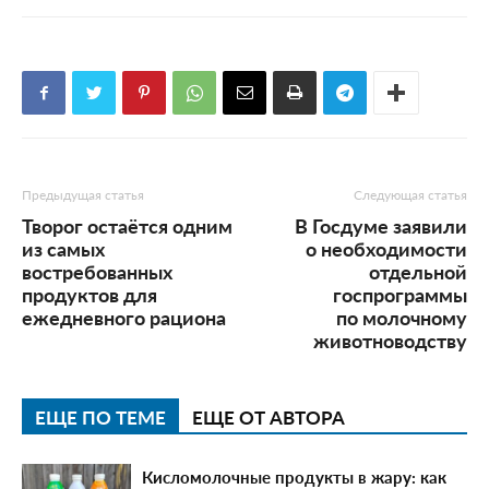
Предыдущая статья
Следующая статья
Творог остаётся одним
В Госдуме заявили
из самых
о необходимости
востребованных
отдельной
продуктов для
госпрограммы
ежедневного рациона
по молочному
животноводству
ЕЩЕ ПО ТЕМЕ
ЕЩЕ ОТ АВТОРА
Кисломолочные продукты в жару: как