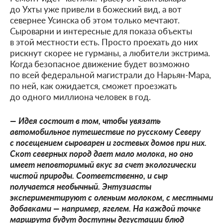
до Ухты уже привели в божеский вид, а вот
севернее Усинска об этом только мечтают.
Сыроварни и интересные для показа объекты
в этой местности есть. Просто проехать до них
рискнут скорее не гурманы, а любители экстрима.
Когда безопасное движение будет возможно
по всей федеральной магистрали до Нарьян-Мара,
по ней, как ожидается, сможет проезжать
до одного миллиона человек в год.
— Идея состоит в том, чтобы увязать
автомобильное путешествие по русскому Северу
с посещением сыроварен и гостевых домов при них.
Скот северных пород дает мало молока, но оно
имеет неповторимый вкус за счет экологически
чистой природы. Соответственно, и сыр
получается необычный. Энтузиасты
экспериментируют с оленьим молоком, с местными
добавками — например, ягелем. На каждой точке
маршрута будут доступны дегустации блюд