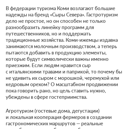
В федерации туризма Коми возлагают большие
надежды на бренд «Сыры Севера». Гастротуризм
дело не простое, но он способен не только
разнообразить линейку программ для
путешественников, но и поддержать
традиционные хозяйства. Коми-ижемцы издавна
занимаются молочным производством, а теперь
пытаются добавить в продукцию элементы,
которые будут символически важны именно
приезжим. Если людям нравится сыр
с итальянскими травами и паприкой, то почему бы
не удивить их сыром с морошкой, черемухой или
кедровым орехом? О масштабном продвижении
пока говорить рано, но цель ставить нужно,
убеждены в сфере гостеприимства.
Агротуризм (гостевые дома, дегустации)
и локальная кооперация фермеров в создании
гастрономических маршрутов — реальные