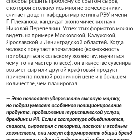
способы решить проблему со сбытом сыров,
с которой столкнулись многие ремесленники,
считает доцент кафедры маркетинга РЭУ имени
Г. Плеханова, кандидат экономических наук
Николай Перепелкин. Успех этих форматов можно
видеть на примере Московской, Калужской,
Ярославской и Ленинградской областей. Когда
человек покупает впечатление (возможность
приобщиться к сельскому хозяйству, научиться
чему-то на мастер-классе), он в качестве сувенира
возьмет сыр или другой крафтовый продукт —
причем по полной розничной цене и в большем
количестве, чем планировал.
— Это позволяет удерживать высокую маржу,
но подразумевает особенное позиционирование
продукта, продвижение туристической услуги,
брендинг и PR. Если в гастротуре объединяются,
скажем, сыроварня с пекарней, пасекой и ягодным
хозяйством, они могут сформировать общий бренд
территории и единый подарочный набор, ценность