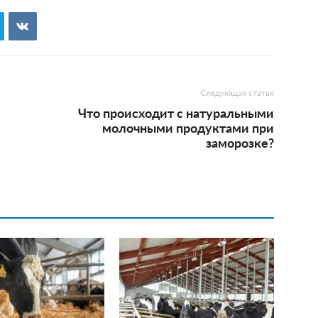
Следующая статья
Что происходит с натуральными
молочными продуктами при
заморозке?