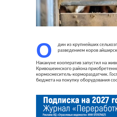
О
дин из крупнейших сельхоз
разведением коров айширс
Накануне кооператив запустил на жив
Кривошеинского района приобретенны
кормосмеситель-кормораздатчик. Гос
бюджета на покупку оборудования сос