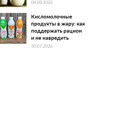
04.08.2026
Кисломолочные
продукты в жару: как
поддержать рацион
и не навредить
30.07.2026