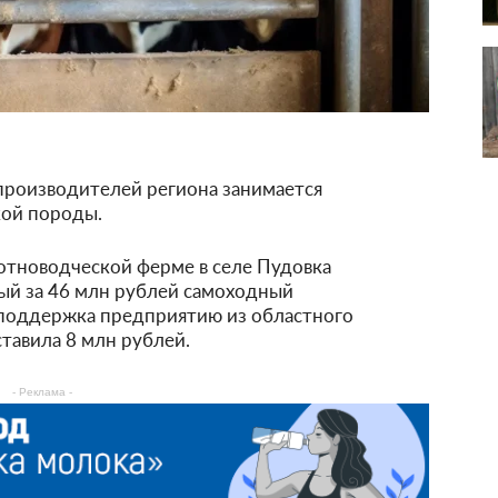
производителей региона занимается
кой породы.
отноводческой ферме в селе Пудовка
й за 46 млн рублей самоходный
поддержка предприятию из областного
тавила 8 млн рублей.
- Реклама -