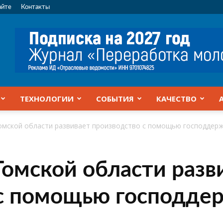
айте
Контакты
ТЕХНОЛОГИИ
СОБЫТИЯ
КАЧЕСТВО
омской области развивает производство с помощью господдер
омской области разв
 с помощью господде