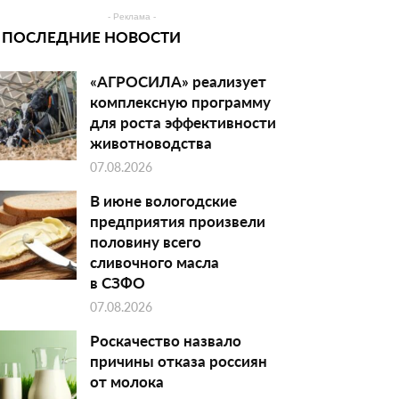
- Реклама -
ПОСЛЕДНИЕ НОВОСТИ
«АГРОСИЛА» реализует
комплексную программу
для роста эффективности
животноводства
07.08.2026
В июне вологодские
предприятия произвели
половину всего
сливочного масла
в СЗФО
07.08.2026
Роскачество назвало
причины отказа россиян
от молока