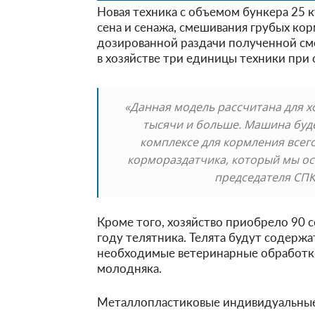
Новая техника с объемом бункера 25 
сена и сенажа, смешивания грубых ко
дозированной раздачи полученной сме
в хозяйстве три единицы техники при
«Данная модель рассчитана для х
тысячи и больше. Машина буд
комплексе для кормления всего
кормораздатчика, который мы ос
председателя СПК
Кроме того, хозяйство приобрело 90 
году телятника. Телята будут содержат
необходимые ветеринарные обработки
молодняка.
Металлопластиковые индивидуальные