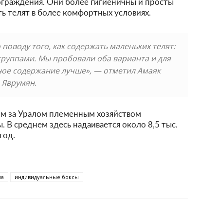
ограждения. Они более гигиеничны и просты
ь телят в более комфортных условиях.
поводу того, как содержать маленьких телят:
руппами. Мы пробовали оба варианта и для
ное содержание лучше», — отметил Амаяк
Яврумян.
ым за Уралом племенным хозяйством
 В среднем здесь надаивается около 8,5 тыс.
год.
ма
индивидуальные боксы