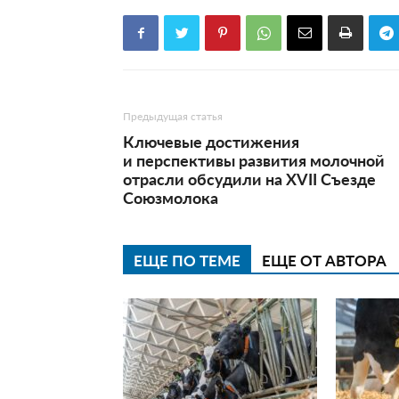
Предыдущая статья
Ключевые достижения
и перспективы развития молочной
отрасли обсудили на XVII Съезде
Союзмолока
ЕЩЕ ПО ТЕМЕ
ЕЩЕ ОТ АВТОРА