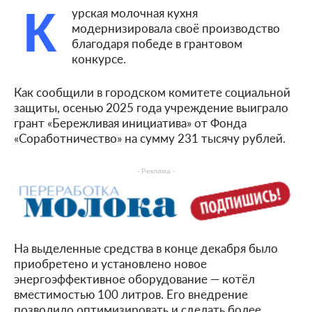
К
урская молочная кухня
модернизировала своё производство
благодаря победе в грантовом
конкурсе.
Как сообщили в городском комитете социальной
защиты, осенью 2025 года учреждение выиграло
грант «Бережливая инициатива» от Фонда
«Соработничество» на сумму 231 тысячу рублей.
- Реклама -
На выделенные средства в конце декабря было
приобретено и установлено новое
энергоэффективное оборудование — котёл
вместимостью 100 литров. Его внедрение
позволило оптимизировать и сделать более