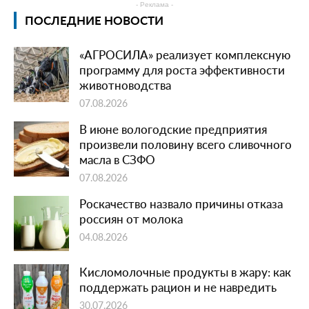
- Реклама -
ПОСЛЕДНИЕ НОВОСТИ
«АГРОСИЛА» реализует комплексную
программу для роста эффективности
животноводства
07.08.2026
В июне вологодские предприятия
произвели половину всего сливочного
масла в СЗФО
07.08.2026
Роскачество назвало причины отказа
россиян от молока
04.08.2026
Кисломолочные продукты в жару: как
поддержать рацион и не навредить
30.07.2026