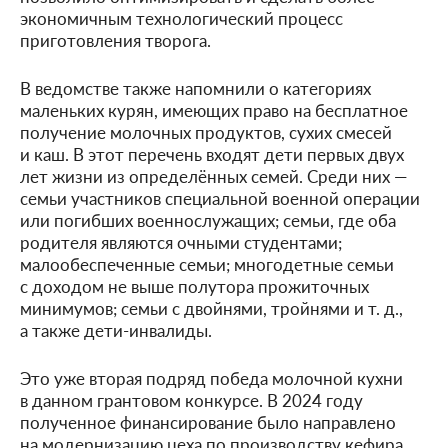
экономичным технологический процесс
приготовления творога.
В ведомстве также напомнили о категориях
маленьких курян, имеющих право на бесплатное
получение молочных продуктов, сухих смесей
и каш. В этот перечень входят дети первых двух
лет жизни из определённых семей. Среди них —
семьи участников специальной военной операции
или погибших военнослужащих; семьи, где оба
родителя являются очными студентами;
малообеспеченные семьи; многодетные семьи
с доходом не выше полутора прожиточных
минимумов; семьи с двойнями, тройнями
и т. д.
,
а также дети-инвалиды.
Это уже вторая подряд победа молочной кухни
в данном грантовом конкурсе. В 2024 году
полученное финансирование было направлено
на модернизацию цеха по производству кефира.