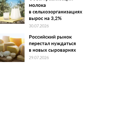
молока
в сельхозорганизациях
вырос на 3,2%
30.07.2026
Российский рынок
перестал нуждаться
в новых сыроварнях
29.07.2026