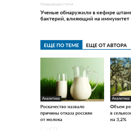
Предыдущая статья
Ученые обнаружили в кефире штам
бактерий, влияющий на иммунитет
ЕЩЕ ПО ТЕМЕ
ЕЩЕ ОТ АВТОРА
Аналитика
Аналитика
Роскачество назвало
Объем ре
причины отказа россиян
в сельхо
от молока
на 3,2%