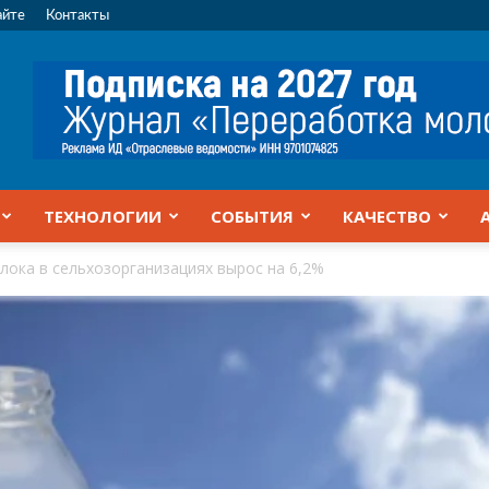
айте
Контакты
ТЕХНОЛОГИИ
СОБЫТИЯ
КАЧЕСТВО
ока в сельхозорганизациях вырос на 6,2%