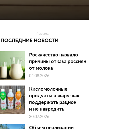
- Реклама -
ПОСЛЕДНИЕ НОВОСТИ
Роскачество назвало
причины отказа россиян
от молока
04.08.2026
Кисломолочные
продукты в жару: как
поддержать рацион
и не навредить
30.07.2026
Объем реализации