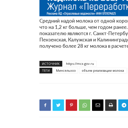
Средний надой молока от одной коровы
что на 1,2 кг больше, чем годом ране
показателю являются г. Санкт-Петербу
Пензенская, Калужская и Калининградс
получено более 28 кг молока в расчете
ИСТОЧНИК
https://mcx.gov.ru
ТЕГИ
Минсельхоз
объем реализации молока