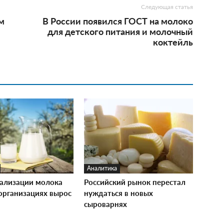
Следующая статья
м
В России появился ГОСТ на молоко
для детского питания и молочный
коктейль
Аналитика
ализации молока
Российский рынок перестал
зорганизациях вырос
нуждаться в новых
сыроварнях