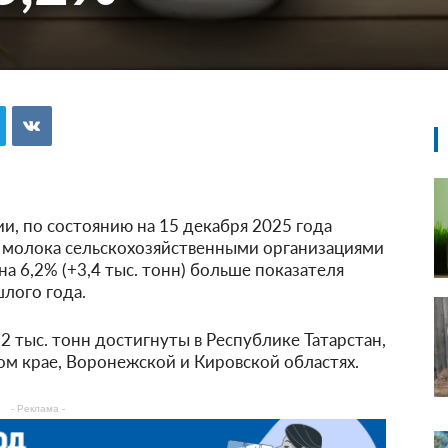
и, по состоянию на 15 декабря 2025 года
 молока сельскохозяйственными организациями
 на 6,2% (+3,4 тыс. тонн) больше показателя
лого года.
 тыс. тонн достигнуты в Республике Татарстан,
м крае, Воронежской и Кировской областях.
- Реклама -