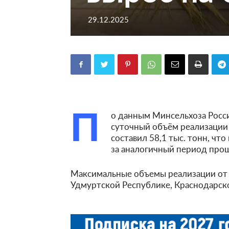
29.12.2025
П
о данным Минсельхоза Росси
суточный объём реализации
составил 58,1 тыс. тонн, что
за аналогичный период прош
Максимальные объемы реализации от 2
Удмуртской Республике, Краснодарско