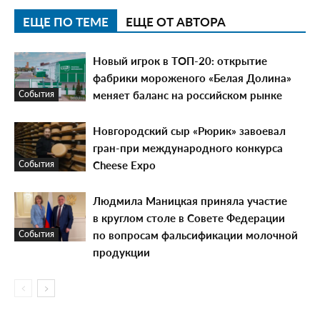
ЕЩЕ ПО ТЕМЕ
ЕЩЕ ОТ АВТОРА
Новый игрок в ТОП-20: открытие
фабрики мороженого «Белая Долина»
меняет баланс на российском рынке
События
Новгородский сыр «Рюрик» завоевал
гран-при международного конкурса
Cheese Expo
События
Людмила Маницкая приняла участие
в круглом столе в Совете Федерации
по вопросам фальсификации молочной
События
продукции