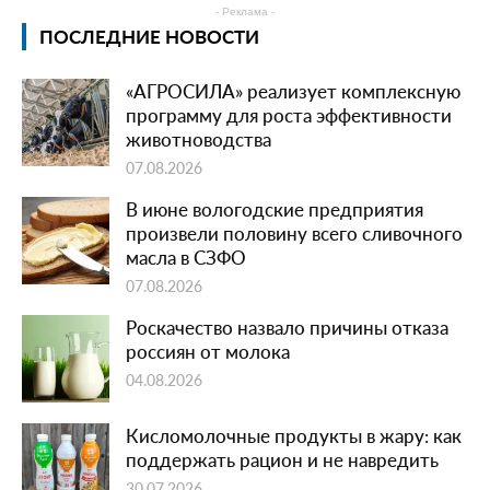
- Реклама -
ПОСЛЕДНИЕ НОВОСТИ
«АГРОСИЛА» реализует комплексную
программу для роста эффективности
животноводства
07.08.2026
В июне вологодские предприятия
произвели половину всего сливочного
масла в СЗФО
07.08.2026
Роскачество назвало причины отказа
россиян от молока
04.08.2026
Кисломолочные продукты в жару: как
поддержать рацион и не навредить
30.07.2026