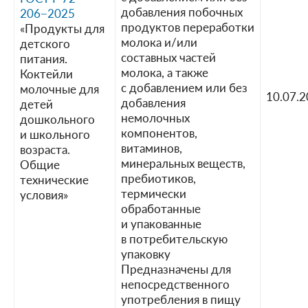
добавления побочных
206−2025
продуктов переработки
«Продукты для
молока и/или
детского
составных частей
питания.
молока, а также
Коктейли
с добавлением или без
молочные для
10.07.
добавления
детей
немолочных
дошкольного
компонентов,
и школьного
витаминов,
возраста.
минеральных веществ,
Общие
пребиотиков,
технические
термически
условия»
обработанные
и упакованные
в потребительскую
упаковку
Предназначены для
непосредственного
употребления в пищу