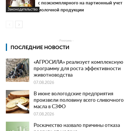
с поэкземплярного на партионный учет
молочной продукции
Законодательство
- Реклама -
ПОСЛЕДНИЕ НОВОСТИ
«АГРОСИЛА» реализует комплексную
программу для роста эффективности
животноводства
07.08.2026
В июне вологодские предприятия
произвели половину всего сливочного
масла в СЗФО
07.08.2026
Роскачество назвало причины отказа