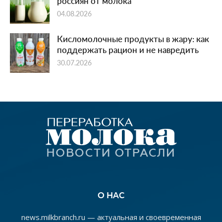
россиян от молока
04.08.2026
Кисломолочные продукты в жару: как
поддержать рацион и не навредить
30.07.2026
О НАС
news.milkbranch.ru — актуальная и своевременная