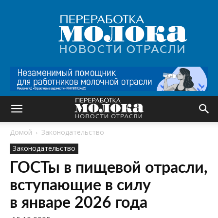
Переработка
молока
|
Новости
отрасли
Домой
Законодательство
Законодательство
ГОСТы в пищевой отрасли,
вступающие в силу
в январе 2026 года