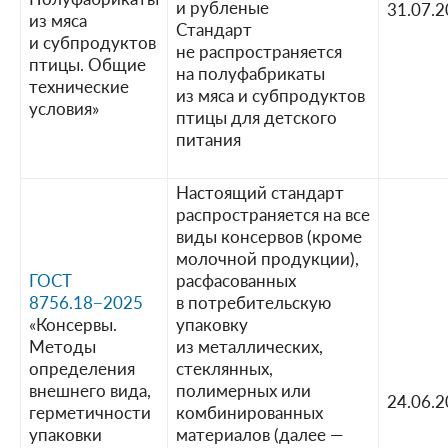
и рубленые
31.07.
из мяса
Стандарт
и субпродуктов
не распространяется
птицы. Общие
на полуфабрикаты
технические
из мяса и субпродуктов
условия»
птицы для детского
питания
Настоящий стандарт
распространяется на все
виды консервов (кроме
молочной продукции),
ГОСТ
расфасованных
8756.18−2025
в потребительскую
«Консервы.
упаковку
Методы
из металлических,
определения
стеклянных,
внешнего вида,
полимерных или
24.06.
герметичности
комбинированных
упаковки
материалов (далее —