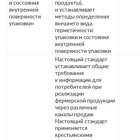
и состояния
продукты),
внутренней
и устанавливает
поверхности
методы определения
упаковки»
внешнего вида,
герметичности
упаковки и состояния
внутренней
поверхности упаковки
Настоящий стандарт
устанавливает общие
требования
к информации для
потребителей при
реализации
фермерской продукции
через различные
каналы продаж
Настоящий стандарт
применяется
крестьянскими