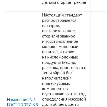
детьми старше трех лет
Настоящий стандарт
распространяется
на сырое,
пастеризованное,
стерилизованное
и восстановленное
молоко, молочный
напиток, а также
на кисломолочные
продукты (кефир,
ряженка, простокваша,
тан и айран) без
наполнителей/
пищевкусовых
компонентов
и устанавливает метод
определения массовой
Изменение N 1
доли общего азота
ГОСТ 23 327–98