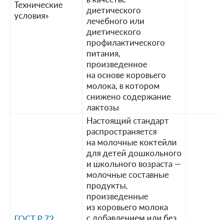
Технические
диетического
условия»
лечебного или
диетического
профилактического
питания,
произведенное
на основе коровьего
молока, в котором
снижено содержание
лактозы
Настоящий стандарт
распространяется
на молочные коктейли
для детей дошкольного
и школьного возраста —
молочные составные
продукты,
произведенные
из коровьего молока
с добавлением или без
ГОСТ Р 72