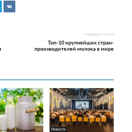
Следующая статья
Топ-10 крупнейших стран-
я
производителей молока в мире
Новости