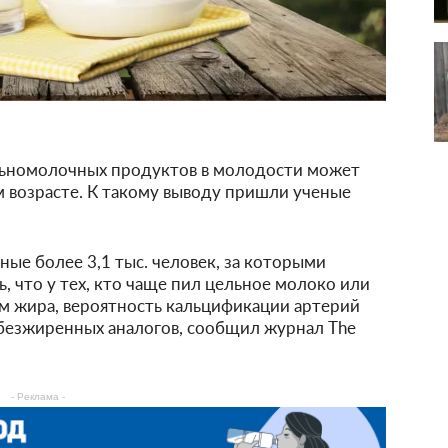
льномолочных продуктов в молодости может
м возрасте. К такому выводу пришли ученые
ые более 3,1 тыс. человек, за которыми
ь, что у тех, кто чаще пил цельное молоко или
м жира, вероятность кальцификации артерий
обезжиренных аналогов, сообщил журнал The
- Реклама -