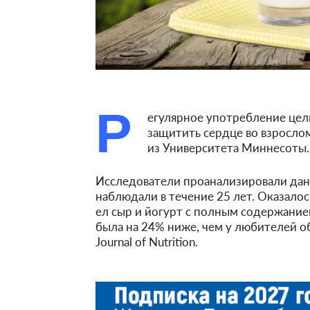
Р
егулярное употребление це
защитить сердце во взросло
из Университета Миннесоты.
Исследователи проанализировали данн
наблюдали в течение 25 лет. Оказалос
ел сыр и йогурт с полным содержание
была на 24% ниже, чем у любителей 
Journal of Nutrition.