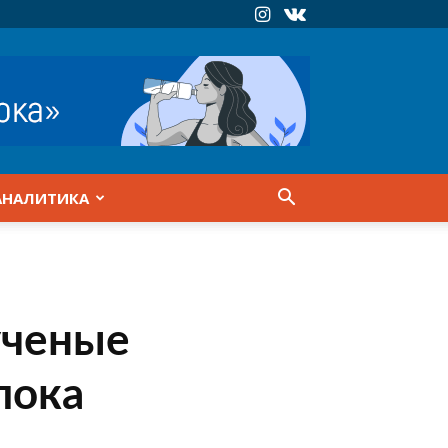
АНАЛИТИКА
ученые
лока