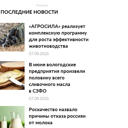
- Реклама -
ПОСЛЕДНИЕ НОВОСТИ
«АГРОСИЛА» реализует
комплексную программу
для роста эффективности
животноводства
07.08.2026
В июне вологодские
предприятия произвели
половину всего
сливочного масла
в СЗФО
07.08.2026
Роскачество назвало
причины отказа россиян
от молока