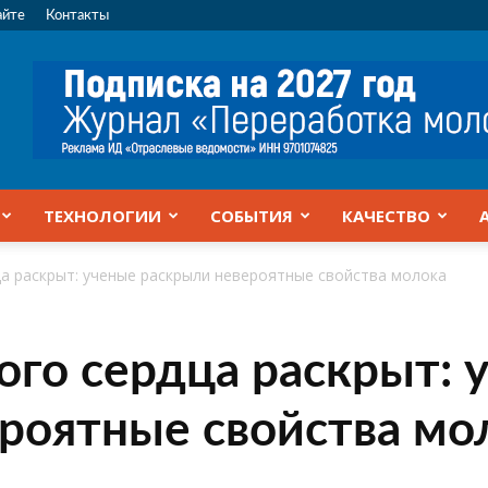
айте
Контакты
ТЕХНОЛОГИИ
СОБЫТИЯ
КАЧЕСТВО
ца раскрыт: ученые раскрыли невероятные свойства молока
ого сердца раскрыт: 
роятные свойства мо