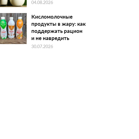
04.08.2026
Кисломолочные
продукты в жару: как
поддержать рацион
и не навредить
30.07.2026