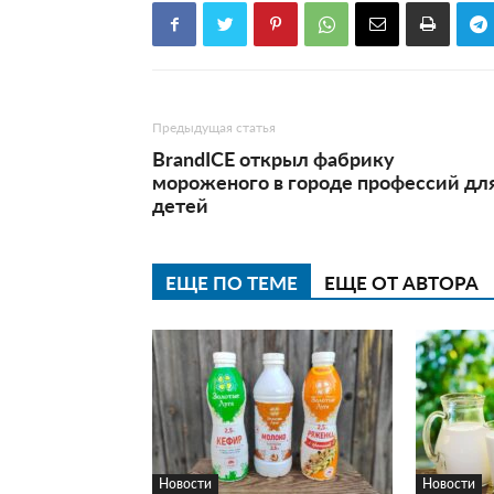
Предыдущая статья
BrandICE открыл фабрику
мороженого в городе профессий дл
детей
ЕЩЕ ПО ТЕМЕ
ЕЩЕ ОТ АВТОРА
Новости
Новости