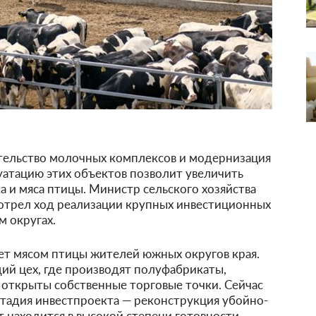
ительство молочных комплексов и модернизация
уатацию этих объектов позволит увеличить
 и мяса птицы. Министр сельского хозяйства
отрел ход реализации крупных инвестиционных
 округах.
т мясом птицы жителей южных округов края.
ий цех, где производят полуфабрикаты,
 открыты собственные торговые точки. Сейчас
стадия инвестпроекта — реконструкция убойно-
 находится в высокой степени готовности,