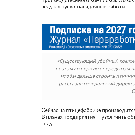
ведутся пуско-наладочные работы.
«Существующий убойный компле
поэтому в первую очередь нам 
чтобы дальше строить птичник
рассказал генеральный директ
О
Сейчас на птицефабрике производится 
В планах предприятия — увеличить объ
году.