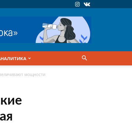
АНАЛИТИКА
увеличивают мощности
ские
ая