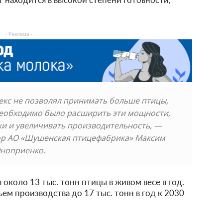
- Реклама -
кс не позволял принимать больше птицы,
необходимо было расширить эти мощности,
и и увеличивать производительность, —
ор АО «Шушенская птицефабрика» Максим
ноприенко.
около 13 тыс. тонн птицы в живом весе в год.
ем производства до 17 тыс. тонн в год к 2030