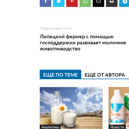
Предыдущая статья
Липецкий фермер с помощью
господдержки развивает молочное
животноводство
ЕЩЕ ПО ТЕМЕ
ЕЩЕ ОТ АВТОРА
Аналитика
Новости