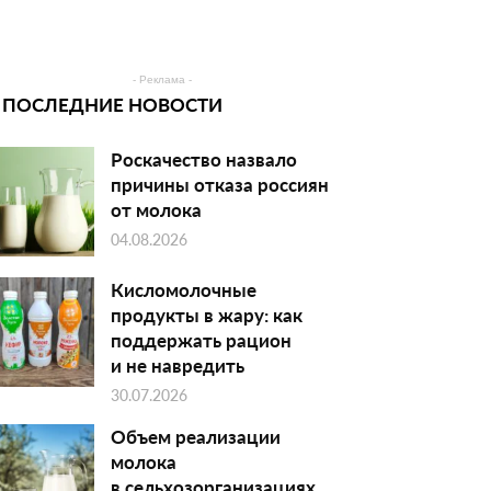
- Реклама -
ПОСЛЕДНИЕ НОВОСТИ
Роскачество назвало
причины отказа россиян
от молока
04.08.2026
Кисломолочные
продукты в жару: как
поддержать рацион
и не навредить
30.07.2026
Объем реализации
молока
в сельхозорганизациях