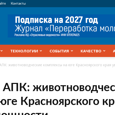
айте
Контакты
ТЕХНОЛОГИИ
СОБЫТИЯ
КАЧЕСТВО
АПК: животноводческие комплексы на юге Красноярского края 
 АПК: животноводче
юге Красноярского кр
мощности