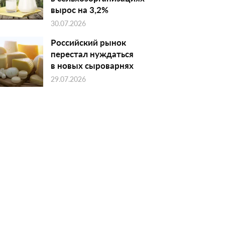
вырос на 3,2%
30.07.2026
Российский рынок
перестал нуждаться
в новых сыроварнях
29.07.2026