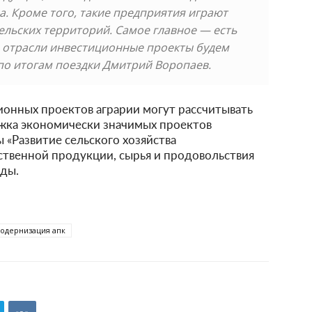
 Кроме того, такие предприятия играют
ельских территорий. Самое главное — есть
я отрасли инвестиционные проекты будем
по итогам поездки Дмитрий Воропаев.
ионных проектов аграрии могут рассчитывать
ржка экономически значимых проектов
 «Развитие сельского хозяйства
ственной продукции, сырья и продовольствия
оды.
одернизация апк