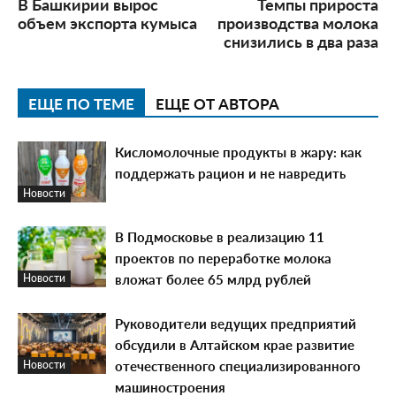
В Башкирии вырос
Темпы прироста
объем экспорта кумыса
производства молока
снизились в два раза
ЕЩЕ ПО ТЕМЕ
ЕЩЕ ОТ АВТОРА
Кисломолочные продукты в жару: как
поддержать рацион и не навредить
Новости
В Подмосковье в реализацию 11
проектов по переработке молока
вложат более 65 млрд рублей
Новости
Руководители ведущих предприятий
обсудили в Алтайском крае развитие
отечественного специализированного
Новости
машиностроения