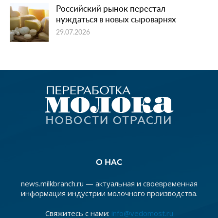
Российский рынок перестал
нуждаться в новых сыроварнях
29.07.2026
О НАС
news.milkbranch.ru — актуальная и своевременная
информация индустрии молочного производства.
Свяжитесь с нами:
info@vedomost.ru