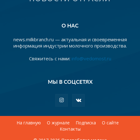
О НАС
news.milkbranch.ru — актуальная и своевременная
информация индустрии молочного производства.
Свяжитесь с нами:
info@vedomost.ru
МЫ В СОЦСЕТЯХ
На главную
О журнале
Подписка
О сайте
Контакты