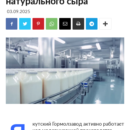
натурального сыра
03.09.2025
кутский Гормолзавод активно работает
над модернизацией производства