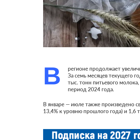
В
регионе продолжает увелич
За семь месяцев текущего г
тыс. тонн питьевого молока,
период 2024 года.
В январе — июле также произведено св
13,4% к уровню прошлого года) и 1,6 т