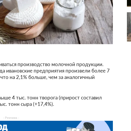
иваться производство молочной продукции.
ода ивановские предприятия произвели более 7
 что на 2,1% больше, чем за аналогичный
ыше 4 тыс. тонн творога (прирост составил
ыс. тонн сыра (+17,4%).
- Реклама -