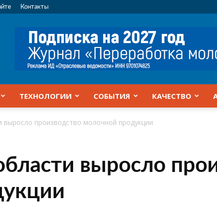
айте
Контакты
ТЕХНОЛОГИИ
СОБЫТИЯ
КАЧЕСТВО
и выросло производство молочной продукции
области выросло про
дукции