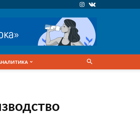
АНАЛИТИКА
изводство