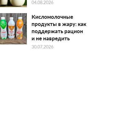
04.08.2026
Кисломолочные
продукты в жару: как
поддержать рацион
и не навредить
30.07.2026