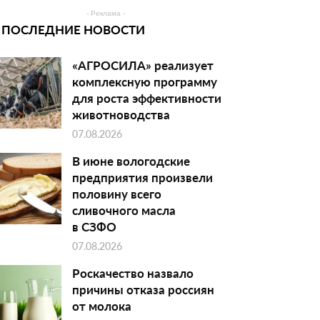
- Реклама -
ПОСЛЕДНИЕ НОВОСТИ
«АГРОСИЛА» реализует
комплексную программу
для роста эффективности
животноводства
07.08.2026
В июне вологодские
предприятия произвели
половину всего
сливочного масла
в СЗФО
07.08.2026
Роскачество назвало
причины отказа россиян
от молока