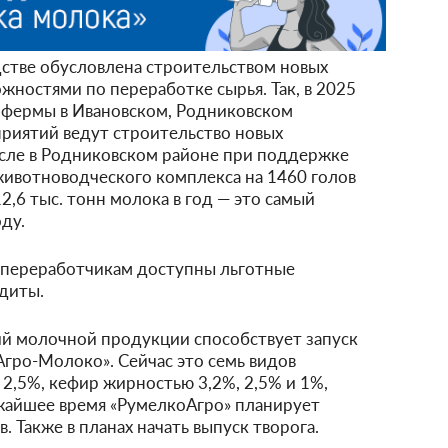
дстве обусловлена строительством новых
ностями по переработке сырья. Так, в 2025
 фермы в Ивановском, Родниковском
риятий ведут строительство новых
исле в Родниковском районе при поддержке
животноводческого комплекса на 1460 голов
,6 тыс. тонн молока в год — это самый
ду.
 переработчикам доступны льготные
диты.
ий молочной продукции способствует запуск
Агро-Молоко». Сейчас это семь видов
2,5%, кефир жирностью 3,2%, 2,5% и 1%,
жайшее время «РумелкоАгро» планирует
. Также в планах начать выпуск творога.