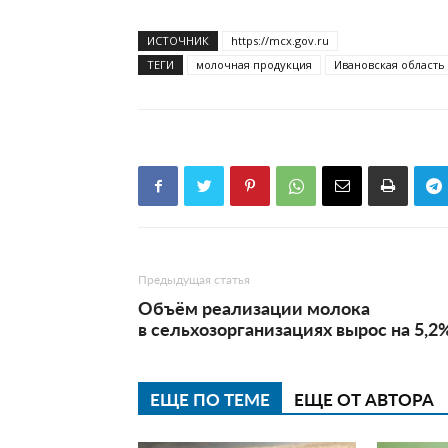
ИСТОЧНИК
https://mcx.gov.ru
ТЕГИ
молочная продукция
Ивановская область
Предыдущая статья
Объём реализации молока
в сельхозорганизациях вырос на 5,2
ЕЩЕ ПО ТЕМЕ
ЕЩЕ ОТ АВТОРА