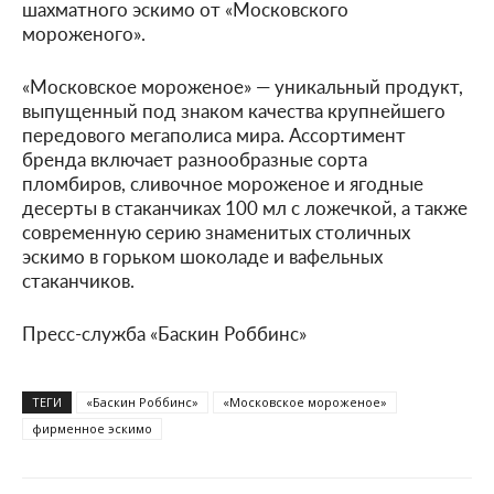
шахматного эскимо от «Московского
мороженого».
«Московское мороженое» — уникальный продукт,
выпущенный под знаком качества крупнейшего
передового мегаполиса мира. Ассортимент
бренда включает разнообразные сорта
пломбиров, сливочное мороженое и ягодные
десерты в стаканчиках 100 мл с ложечкой, а также
современную серию знаменитых столичных
эскимо в горьком шоколаде и вафельных
стаканчиков.
Пресс-служба «Баскин Роббинс»
ТЕГИ
«Баскин Роббинс»
«Московское мороженое»
фирменное эскимо