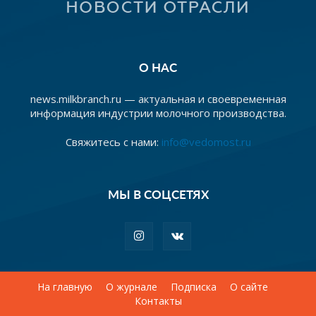
О НАС
news.milkbranch.ru — актуальная и своевременная
информация индустрии молочного производства.
Свяжитесь с нами:
info@vedomost.ru
МЫ В СОЦСЕТЯХ
На главную
О журнале
Подписка
О сайте
Контакты