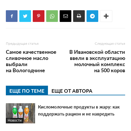
Предыдущая статья
Следующая статья
Самое качественное
В Ивановской области
сливочное масло
ввели в эксплуатацию
выбрали
молочный комплекс
на Вологодчине
на 500 коров
ЕЩЕ ПО ТЕМЕ
ЕЩЕ ОТ АВТОРА
Кисломолочные продукты в жару: как
поддержать рацион и не навредить
Новости