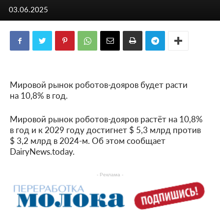
03.06.2025
Мировой рынок роботов-дояров будет расти
на 10,8% в год.
Мировой рынок роботов-дояров растёт на 10,8%
в год и к 2029 году достигнет $ 5,3 млрд против
$ 3,2 млрд в 2024-м. Об этом сообщает
DairyNews.today.
- Реклама -