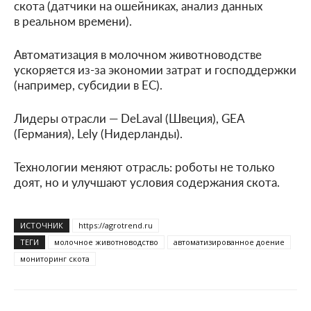
скота (датчики на ошейниках, анализ данных
в реальном времени).
Автоматизация в молочном животноводстве
ускоряется из-за экономии затрат и господдержки
(например, субсидии в ЕС).
Лидеры отрасли — DeLaval (Швеция), GEA
(Германия), Lely (Нидерланды).
Технологии меняют отрасль: роботы не только
доят, но и улучшают условия содержания скота.
ИСТОЧНИК
https://agrotrend.ru
ТЕГИ
молочное животноводство
автоматизированное доение
мониторинг скота