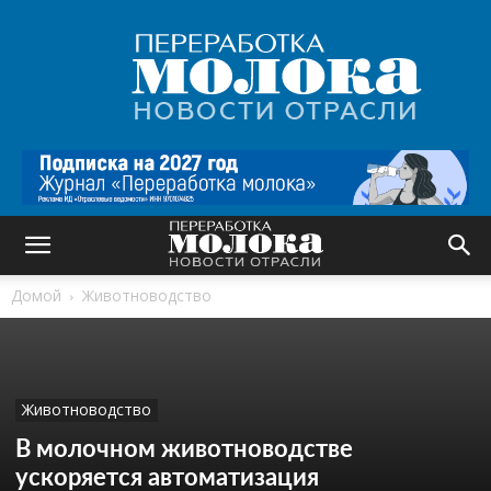
Переработка
молока
|
Новости
отрасли
Домой
Животноводство
Животноводство
В молочном животноводстве
ускоряется автоматизация