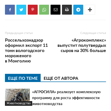
Предыдущая статья
Следующая статья
Россельхознадзор
«Агрокомплекс»
оформил экспорт 11
выпустит полутвердых
тонн вологодского
сыров на 30% больше
мороженого
в Монголию
ЕЩЕ ПО ТЕМЕ
ЕЩЕ ОТ АВТОРА
«АГРОСИЛА» реализует комплексную
программу для роста эффективности
животноводства
Животноводство