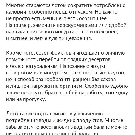
Многие стараются летом сократить потребление
калорий, особенно перед отпуском. Но важно
не просто есть меньше, а есть осознаннее.
Например, заменить перекус чипсами или сдобой
на стакан питьевого йогурта — это и полезнее,
и сытнее, и легче для пищеварения.
Кроме того, сезон фруктов и ягод даёт отличную
возможность перейти от сладких десертов
к более натуральным. Нарезанные ягоды
с творогом или йогуртом — это не только вкусно,
но и способ разнообразить рацион без сахара
и лишней нагрузки на организм. Особенно удобно
такие перекусы брать с собой на работу, в поездку
или на прогулку.
Лето также подталкивает к увеличению
потребления воды и жидких продуктов. Многие
забывают, что восстановить водный баланс можно
не только с помощью чистой воды, но