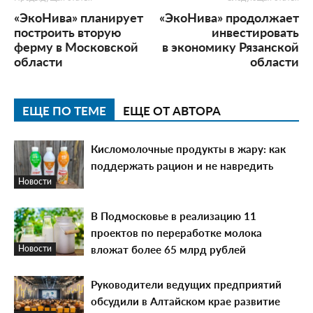
«ЭкоНива» планирует
«ЭкоНива» продолжает
построить вторую
инвестировать
ферму в Московской
в экономику Рязанской
области
области
ЕЩЕ ПО ТЕМЕ
ЕЩЕ ОТ АВТОРА
Кисломолочные продукты в жару: как
поддержать рацион и не навредить
Новости
В Подмосковье в реализацию 11
проектов по переработке молока
вложат более 65 млрд рублей
Новости
Руководители ведущих предприятий
обсудили в Алтайском крае развитие