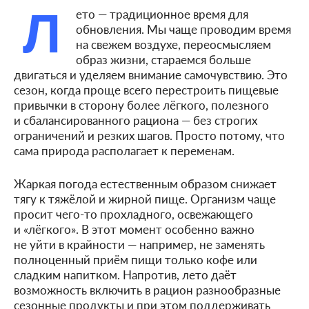
Л
ето — традиционное время для
обновления. Мы чаще проводим время
на свежем воздухе, переосмысляем
образ жизни, стараемся больше
двигаться и уделяем внимание самочувствию. Это
сезон, когда проще всего перестроить пищевые
привычки в сторону более лёгкого, полезного
и сбалансированного рациона — без строгих
ограничений и резких шагов. Просто потому, что
сама природа располагает к переменам.
Жаркая погода естественным образом снижает
тягу к тяжёлой и жирной пище. Организм чаще
просит чего-то прохладного, освежающего
и «лёгкого». В этот момент особенно важно
не уйти в крайности — например, не заменять
полноценный приём пищи только кофе или
сладким напитком. Напротив, лето даёт
возможность включить в рацион разнообразные
сезонные продукты и при этом поддерживать