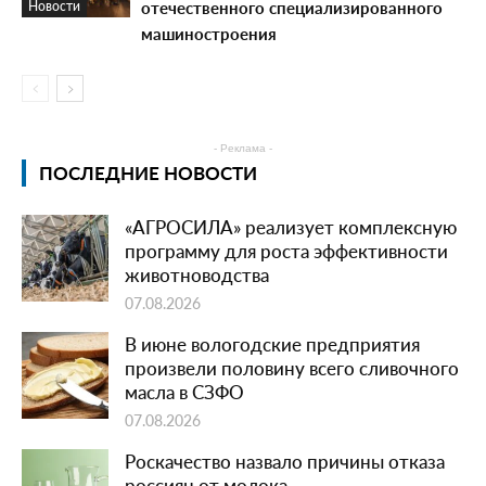
отечественного специализированного
Новости
машиностроения
- Реклама -
ПОСЛЕДНИЕ НОВОСТИ
«АГРОСИЛА» реализует комплексную
программу для роста эффективности
животноводства
07.08.2026
В июне вологодские предприятия
произвели половину всего сливочного
масла в СЗФО
07.08.2026
Роскачество назвало причины отказа
россиян от молока