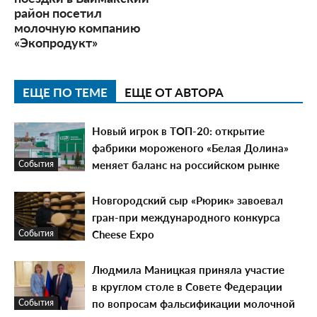
район посетил
молочную компанию
«Экопродукт»
ЕЩЕ ПО ТЕМЕ
ЕЩЕ ОТ АВТОРА
Новый игрок в ТОП-20: открытие
фабрики мороженого «Белая Долина»
меняет баланс на российском рынке
События
Новгородский сыр «Рюрик» завоевал
гран-при международного конкурса
Cheese Expo
События
Людмила Маницкая приняла участие
в круглом столе в Совете Федерации
по вопросам фальсификации молочной
События