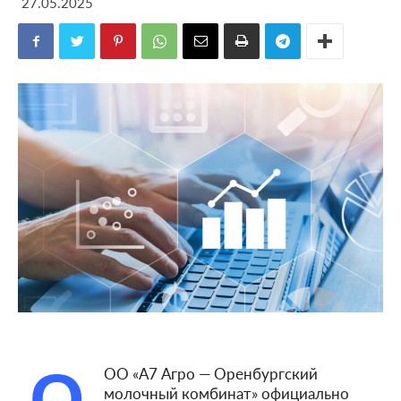
27.05.2025
О
ОО «А7 Агро — Оренбургский
молочный комбинат» официально