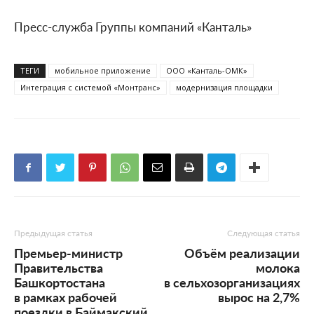
Пресс-служба Группы компаний «Канталь»
ТЕГИ
мобильное приложение
ООО «Канталь-ОМК»
Интеграция с системой «Монтранс»
модернизация площадки
Предыдущая статья
Следующая статья
Премьер-министр
Объём реализации
Правительства
молока
Башкортостана
в сельхозорганизациях
в рамках рабочей
вырос на 2,7%
поездки в Баймакский