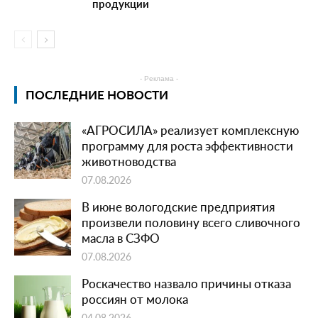
продукции
- Реклама -
ПОСЛЕДНИЕ НОВОСТИ
«АГРОСИЛА» реализует комплексную
программу для роста эффективности
животноводства
07.08.2026
В июне вологодские предприятия
произвели половину всего сливочного
масла в СЗФО
07.08.2026
Роскачество назвало причины отказа
россиян от молока
04.08.2026