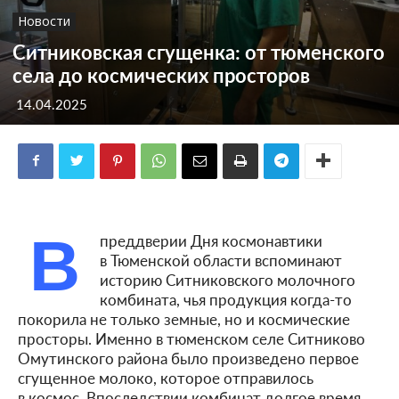
Новости
Ситниковская сгущенка: от тюменского
села до космических просторов
14.04.2025
В
преддверии Дня космонавтики
в Тюменской области вспоминают
историю Ситниковского молочного
комбината, чья продукция когда-то
покорила не только земные, но и космические
просторы. Именно в тюменском селе Ситниково
Омутинского района было произведено первое
сгущенное молоко, которое отправилось
в космос. Впоследствии комбинат долгое время