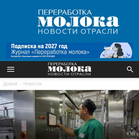
Переработка
молока
|
Новости
отрасли
Домой
Новости