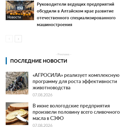
Руководители ведущих предприятий
обсудили в Алтайском крае развитие
отечественного специализированного
Новости
машиностроения
- Реклама -
ПОСЛЕДНИЕ НОВОСТИ
«АГРОСИЛА» реализует комплексную
программу для роста эффективности
животноводства
07.08.2026
В июне вологодские предприятия
произвели половину всего сливочного
масла в СЗФО
07.08.2026