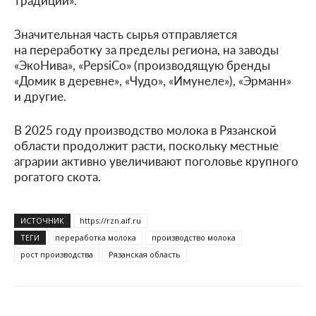
Значительная часть сырья отправляется
на переработку за пределы региона, на заводы
«ЭкоНива», «PepsiCo» (производящую бренды
«Домик в деревне», «Чудо», «Имунеле»), «Эрманн»
и другие.
В 2025 году производство молока в Рязанской
области продолжит расти, поскольку местные
аграрии активно увеличивают поголовье крупного
рогатого скота.
ИСТОЧНИК
https://rzn.aif.ru
ТЕГИ
переработка молока
производство молока
рост производства
Рязанская область