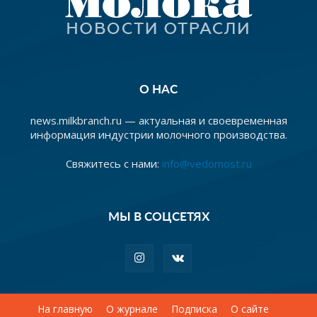
О НАС
news.milkbranch.ru — актуальная и своевременная
информация индустрии молочного производства.
Свяжитесь с нами:
info@vedomost.ru
МЫ В СОЦСЕТЯХ
На главную
О журнале
Подписка
О сайте