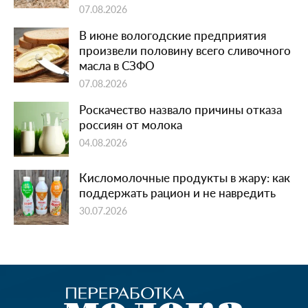
07.08.2026
В июне вологодские предприятия
произвели половину всего сливочного
масла в СЗФО
07.08.2026
Роскачество назвало причины отказа
россиян от молока
04.08.2026
Кисломолочные продукты в жару: как
поддержать рацион и не навредить
30.07.2026