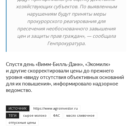
хозяйствующих субъектов. По выявленным
нарушениям будут приняты меры
прокурорского реагирования для
пресечения необоснованного завышения
цен и защиты прав граждан», — сообщала
Генпрокуратура.
Спустя день «Вимм-Билль-Данн», «Экомилк»
и другие скорректировали цены до прежнего
уровня «ввиду отсутствия объективных оснований
для их повышения», информировало надзорное
ведомство.
ИСТОЧНИК
https://www.agroinvestor.ru
ТЕГИ
сырое молоко
ФАС
масло сливочное
отпускные цены