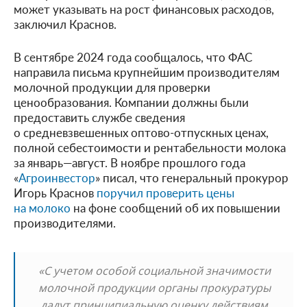
может указывать на рост финансовых расходов,
заключил Краснов.
В сентябре 2024 года сообщалось, что ФАС
направила письма крупнейшим производителям
молочной продукции для проверки
ценообразования. Компании должны были
предоставить службе сведения
о средневзвешенных оптово-отпускных ценах,
полной себестоимости и рентабельности молока
за январь—август. В ноябре прошлого года
«
Агроинвестор
» писал, что генеральный прокурор
Игорь Краснов
поручил проверить цены
на молоко
на фоне сообщений об их повышении
производителями.
«С учетом особой социальной значимости
молочной продукции органы прокуратуры
дадут принципиальную оценку действиям