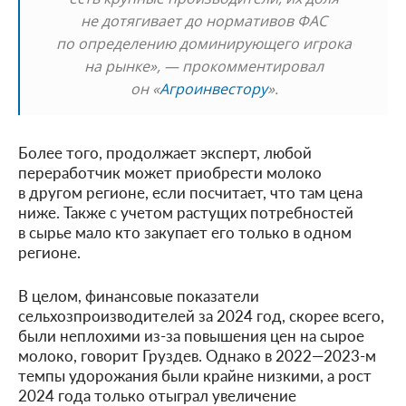
не дотягивает до нормативов ФАС
по определению доминирующего игрока
на рынке», — прокомментировал
он «
Агроинвестору
».
Более того, продолжает эксперт, любой
переработчик может приобрести молоко
в другом регионе, если посчитает, что там цена
ниже. Также с учетом растущих потребностей
в сырье мало кто закупает его только в одном
регионе.
В целом, финансовые показатели
сельхозпроизводителей за 2024 год, скорее всего,
были неплохими из-за повышения цен на сырое
молоко, говорит Груздев. Однако в 2022—2023-м
темпы удорожания были крайне низкими, а рост
2024 года только отыграл увеличение