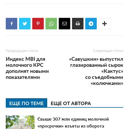
Предыдущая статья
Следующая статья
Индекс MBI для
«Савушкин» выпустил
молочного КРС
глазированный сырок
дополнят новыми
«Кактус»
показателями
со съедобными
«колючками»
ЕЩЕ ПО ТЕМЕ
ЕЩЕ ОТ АВТОРА
Свыше 307 млн единиц молочной
«просрочки» изъяты из оборота