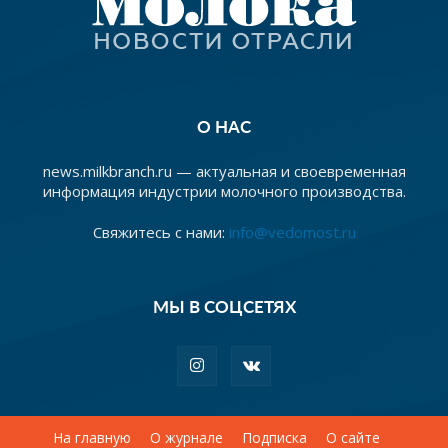
О НАС
news.milkbranch.ru — актуальная и своевременная
информация индустрии молочного производства.
Свяжитесь с нами:
info@vedomost.ru
МЫ В СОЦСЕТЯХ
На главную
О журнале
Подписка
О сайте