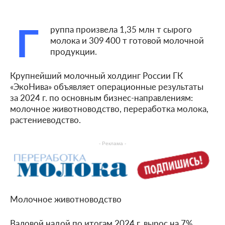
Г
руппа произвела 1,35 млн т сырого
молока и 309 400 т готовой молочной
продукции.
Крупнейший молочный холдинг России ГК
«ЭкоНива» объявляет операционные результаты
за 2024 г. по основным бизнес-направлениям:
молочное животноводство, переработка молока,
растениеводство.
- Реклама -
Молочное животноводство
Валовой надой по итогам 2024 г. вырос на 7%