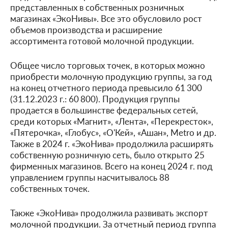
представленных в собственных розничных
магазинах «ЭкоНивы». Все это обусловило рост
объемов производства и расширение
ассортимента готовой молочной продукции.
Общее число торговых точек, в которых можно
приобрести молочную продукцию группы, за год
на конец отчетного периода превысило 61 300
(31.12.2023 г.: 60 800). Продукция группы
продается в большинстве федеральных сетей,
среди которых «Магнит», «Лента», «Перекресток»,
«Пятерочка», «Глобус», «О'Кей», «Ашан», Metro и др.
Также в 2024 г. «ЭкоНива» продолжила расширять
собственную розничную сеть, было открыто 25
фирменных магазинов. Всего на конец 2024 г. под
управлением группы насчитывалось 88
собственных точек.
Также «ЭкоНива» продолжила развивать экспорт
молочной продукции. За отчетный период группа