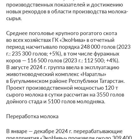
производственных показателей и достижению
новых рекордов в области производства молока-
сырья.
Среднее поголовье крупного рогатого скота
во всех хозяйствах ГК «ЭкоНива» в отчетный
период насчитывало порядка 248 000 голов (2023
г.: 235 300 голов; +5%), в том числе фуражных
коров — 116 500 голов (2023 г.: 112 500; +4%).
В августе 2024 г. группа ввела в эксплуатацию
животноводческий комплекс «Наратлы»
в Бугульминском районе Республики Татарстан.
Проект производственной мощностью 120 т
сырого молока в сутки рассчитан на 3550 голов
дойного стада и 5100 голов молодняка.
Переработка молока
В январе — декабре 2024 г. перерабатывающие
предприятия «ЭкоНивы» произвели около 309 400