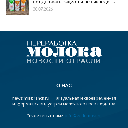
поддержать рацион и не навредить
30.07.2026
О НАС
news.milkbranch.ru — актуальная и своевременная
информация индустрии молочного производства.
Свяжитесь с нами:
info@vedomost.ru