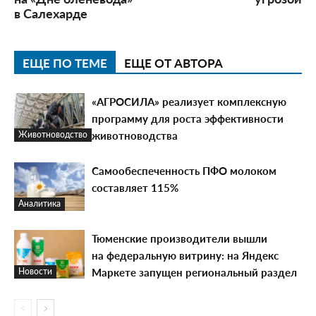
в Салехарде
ЕЩЕ ПО ТЕМЕ
ЕЩЕ ОТ АВТОРА
«АГРОСИЛА» реализует комплексную
программу для роста эффективности
животноводства
Животноводство
Самообеспеченность ПФО молоком
составляет 115%
Аналитика
Тюменские производители вышли
на федеральную витрину: на Яндекс
Маркете запущен региональный раздел
Новости