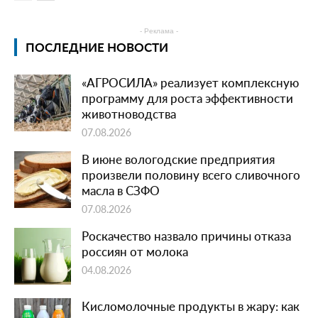
- Реклама -
ПОСЛЕДНИЕ НОВОСТИ
«АГРОСИЛА» реализует комплексную
программу для роста эффективности
животноводства
07.08.2026
В июне вологодские предприятия
произвели половину всего сливочного
масла в СЗФО
07.08.2026
Роскачество назвало причины отказа
россиян от молока
04.08.2026
Кисломолочные продукты в жару: как