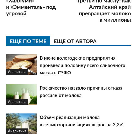
«Халлуми»
третьи по маслу: как
и «Эмменталь» под
Алтайский край
угрозой
превращает молоко
в миллионы
ЕЩЕ ПО ТЕМЕ
ЕЩЕ ОТ АВТОРА
В июне вологодские предприятия
произвели половину всего сливочного
масла в СЗФО
Аналитика
Роскачество назвало причины отказа
россиян от молока
Аналитика
Объем реализации молока
в сельхозорганизациях вырос на 3,2%
Аналитика