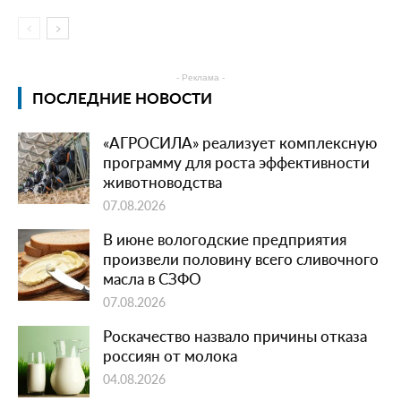
- Реклама -
ПОСЛЕДНИЕ НОВОСТИ
«АГРОСИЛА» реализует комплексную
программу для роста эффективности
животноводства
07.08.2026
В июне вологодские предприятия
произвели половину всего сливочного
масла в СЗФО
07.08.2026
Роскачество назвало причины отказа
россиян от молока
04.08.2026