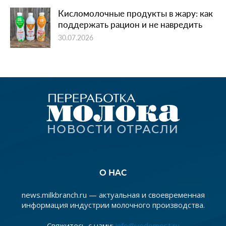
Кисломолочные продукты в жару: как
поддержать рацион и не навредить
30.07.2026
О НАС
news.milkbranch.ru — актуальная и своевременная
информация индустрии молочного производства.
Свяжитесь с нами:
info@vedomost.ru