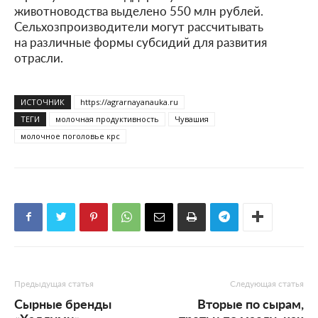
животноводства выделено 550 млн рублей.
Сельхозпроизводители могут рассчитывать
на различные формы субсидий для развития
отрасли.
ИСТОЧНИК
https://agrarnayanauka.ru
ТЕГИ
молочная продуктивность
Чувашия
молочное поголовье крс
Предыдущая статья
Следующая статья
Сырные бренды
Вторые по сырам,