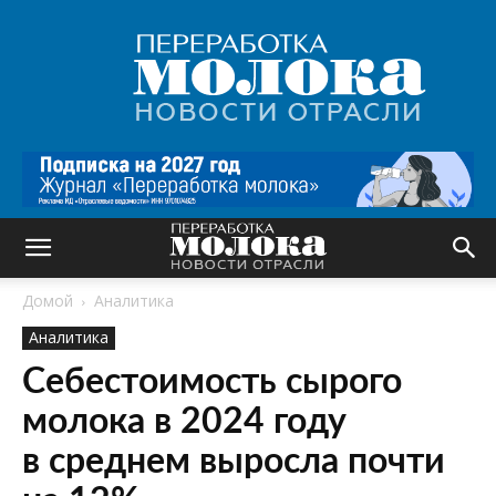
Переработка
молока
|
Новости
отрасли
Домой
Аналитика
Аналитика
Себестоимость сырого
молока в 2024 году
в среднем выросла почти