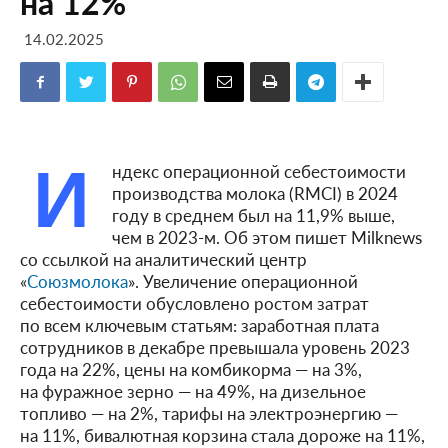
на 12%
14.02.2025
И
ндекс операционной себестоимости
производства молока (RMCI) в 2024
году в среднем был на 11,9% выше,
чем в 2023-м. Об этом пишет Milknews
со ссылкой на аналитический центр
«
Союзмолока
». Увеличение операционной
себестоимости обусловлено ростом затрат
по всем ключевым статьям: заработная плата
сотрудников в декабре превышала уровень 2023
года на 22%, цены на комбикорма — на 3%,
на фуражное зерно — на 49%, на дизельное
топливо — на 2%, тарифы на электроэнергию —
на 11%, бивалютная корзина стала дороже на 11%,