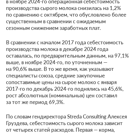
в ноябре 2024-го операционная себестоимость
производства сырого молока снизилась на 1,2%
по сравнению с октябрем, что обусловлено более
существенным в сравнении с ожидаемым
сезонным снижением заработных плат.
В сравнении с началом 2017 года себестоимость
производства молока в декабре 2024 года
оставалась, по предварительным данным, на 97,1%
выше, в ноябре 2024-го, по уточненным —
на 90,6% выше. В то же время, как указывают
специалисты союза, средние закупочные
сопоставимые цены на сырое молоко с января
2017-го по декабрь 2024-го поднялись на 45,6%,
рост абсолютных (номинальных) цен составил
за тот же период 69,3%.
По словам гендиректора Streda Consulting Алексея
Груздева, себестоимость сырого молока зависит
от четырех статей расходов. Первая — корма,