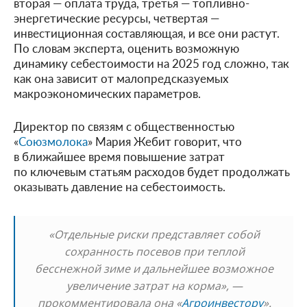
вторая — оплата труда, третья — топливно-
энергетические ресурсы, четвертая —
инвестиционная составляющая, и все они растут.
По словам эксперта, оценить возможную
динамику себестоимости на 2025 год сложно, так
как она зависит от малопредсказуемых
макроэкономических параметров.
Директор по связям с общественностью
«
Союзмолока
» Мария Жебит говорит, что
в ближайшее время повышение затрат
по ключевым статьям расходов будет продолжать
оказывать давление на себестоимость.
«Отдельные риски представляет собой
сохранность посевов при теплой
бесснежной зиме и дальнейшее возможное
увеличение затрат на корма», —
прокомментировала она «
Агроинвестору
».