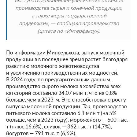
выступать дальнейшее увеличение объемов
производства сырья и конечной продукции,
а также меры государственной
поддержки», — сообщало агроведомство
(цитата по «Интерфаксу»).
По информации Минсельхоза, выпуск молочной
продукции в в последнее время растет благодаря
развитию молочного животноводства
и увеличению производственных мощностей.
В 2024 году, по предварительным данным,
производство сырого молока в хозяйствах всех
категорий составило 34,07 млн т, что на 0,8%
больше, чем в 2023-м. Это способствовало росту
выпуска молочной продукции. Так, производство
питьевого молока составило 6,1 млн т (на 5%
больше, чем в 2023 году), мороженого — 600 тыс.
т (плюс 16,6%), сливок — 362 тыс. т (14,7%),
йогуртов — 791 тыс. т (6,6%).