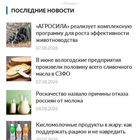
- Реклама -
ПОСЛЕДНИЕ НОВОСТИ
«АГРОСИЛА» реализует комплексную
программу для роста эффективности
животноводства
07.08.2026
В июне вологодские предприятия
произвели половину всего сливочного
масла в СЗФО
07.08.2026
Роскачество назвало причины отказа
россиян от молока
04.08.2026
Кисломолочные продукты в жару: как
поддержать рацион и не навредить
30.07.2026