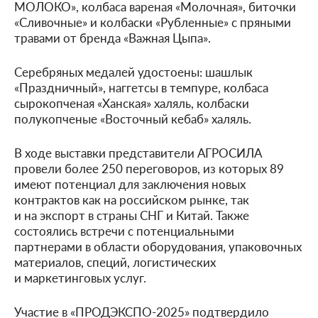
МОЛОКО», колбаса вареная «Молочная», биточки
«Сливочные» и колбаски «Рубленные» с пряными
травами от бренда «Важная Цыпа».
Серебряных медалей удостоены: шашлык
«Праздничный», наггетсы в темпуре, колбаса
сырокопченая «Ханская» халяль, колбаски
полукопченые «Восточный кебаб» халяль.
В ходе выставки представители АГРОСИЛА
провели более 250 переговоров, из которых 89
имеют потенциал для заключения новых
контрактов как на российском рынке, так
и на экспорт в страны СНГ и Китай. Также
состоялись встречи с потенциальными
партнерами в области оборудования, упаковочных
материалов, специй, логистических
и маркетинговых услуг.
Участие в «ПРОДЭКСПО-2025» подтвердило