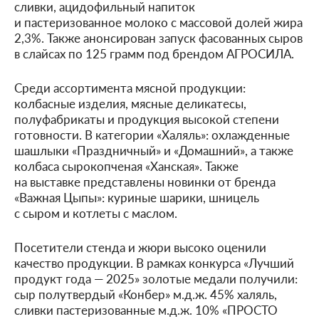
сливки, ацидофильный напиток
и пастеризованное молоко с массовой долей жира
2,3%. Также анонсирован запуск фасованных сыров
в слайсах по 125 грамм под брендом АГРОСИЛА.
Среди ассортимента мясной продукции:
колбасные изделия, мясные деликатесы,
полуфабрикаты и продукция высокой степени
готовности. В категории «Халяль»: охлажденные
шашлыки «Праздничный» и «Домашний», а также
колбаса сырокопченая «Ханская». Также
на выставке представлены новинки от бренда
«Важная Цыпы»: куриные шарики, шницель
с сыром и котлеты с маслом.
Посетители стенда и жюри высоко оценили
качество продукции. В рамках конкурса «Лучший
продукт года — 2025» золотые медали получили:
сыр полутвердый «Конбер» м.д.ж. 45% халяль,
сливки пастеризованные м.д.ж. 10% «ПРОСТО