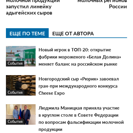
запустил линейку
России
адыгейских сыров
ЕЩЕ ПО ТЕМЕ
ЕЩЕ ОТ АВТОРА
Новый игрок в ТОП-20: открытие
фабрики мороженого «Белая Долина»
меняет баланс на российском рынке
События
Новгородский сыр «Рюрик» завоевал
гран-при международного конкурса
Cheese Expo
События
Людмила Маницкая приняла участие
в круглом столе в Совете Федерации
по вопросам фальсификации молочной
События
продукции