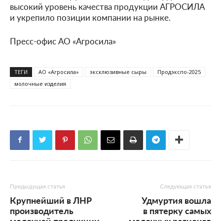
высокий уровень качества продукции АГРОСИЛА
и укрепило позиции компании на рынке.
Пресс-офис АО «Агросила»
ТЕГИ
АО «Агросила»
эксклюзивные сыры
Продэкспо-2025
молочные изделия
Предыдущая статья
Следующая статья
Крупнейший в ЛНР
Удмуртия вошла
производитель
в пятерку самых
молочной продукции
молочных регионов