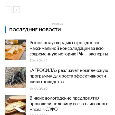
- Реклама -
ПОСЛЕДНИЕ НОВОСТИ
Рынок полутвердых сыров достиг
максимальной консолидации за всю
современную историю РФ — эксперты
10.08.2026
«АГРОСИЛА» реализует комплексную
программу для роста эффективности
животноводства
07.08.2026
В июне вологодские предприятия
произвели половину всего сливочного
масла в СЗФО