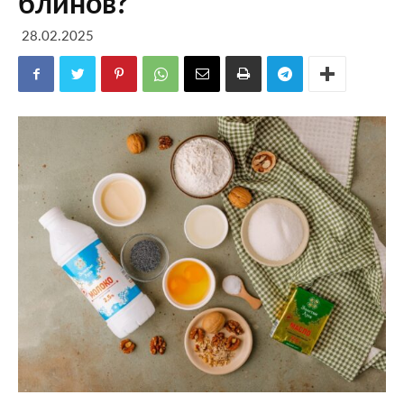
блинов?
28.02.2025