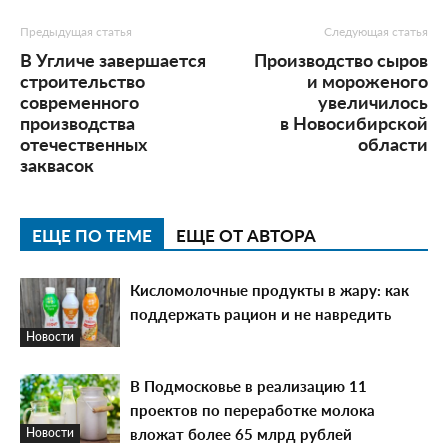
Предыдущая статья
Следующая статья
В Угличе завершается
Производство сыров
строительство
и мороженого
современного
увеличилось
производства
в Новосибирской
отечественных
области
заквасок
ЕЩЕ ПО ТЕМЕ
ЕЩЕ ОТ АВТОРА
Кисломолочные продукты в жару: как
поддержать рацион и не навредить
Новости
В Подмосковье в реализацию 11
проектов по переработке молока
вложат более 65 млрд рублей
Новости