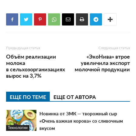
Предыдущая статья
Следующая статья
Объём реализации
«ЭкоНива» втрое
молока
увеличила экспорт
в сельхозорганизациях
молочной продукции
вырос на 3,7%
ЕЩЕ ПО ТЕМЕ
ЕЩЕ ОТ АВТОРА
Новинка от ЗМК — творожный сыр
«Очень важная корова» со сливочным
вкусом
Технологии