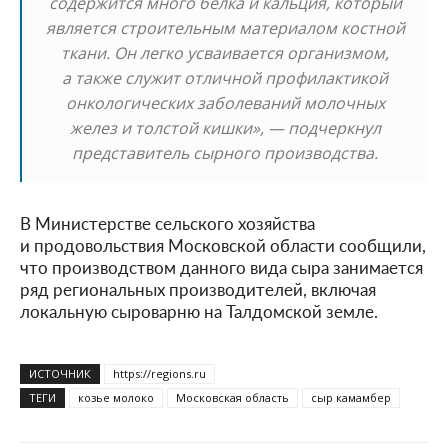
содержится много белка и кальция, который
является строительным материалом костной
ткани. Он легко усваивается организмом,
а также служит отличной профилактикой
онкологических заболеваний молочных
желез и толстой кишки», — подчеркнул
представитель сырного производства.
В Министерстве сельского хозяйства
и продовольствия Московской области сообщили,
что производством данного вида сыра занимается
ряд региональных производителей, включая
локальную сыроварню на Талдомской земле.
ИСТОЧНИК
https://regions.ru
ТЕГИ
козье молоко
Московская область
сыр камамбер