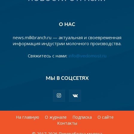
О НАС
news.milkbranch.ru — актуальная и своевременная
информация индустрии молочного производства.
Свяжитесь с нами:
info@vedomost.ru
МЫ В СОЦСЕТЯХ
На главную
О журнале
Подписка
О сайте
Контакты
© 2017-2026 Переработка молока