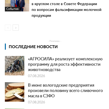
в круглом столе в Совете Федерации
по вопросам фальсификации молочной
События
продукции
- Реклама -
ПОСЛЕДНИЕ НОВОСТИ
«АГРОСИЛА» реализует комплексную
программу для роста эффективности
животноводства
07.08.2026
В июне вологодские предприятия
произвели половину всего сливочного
масла в СЗФО
07.08.2026