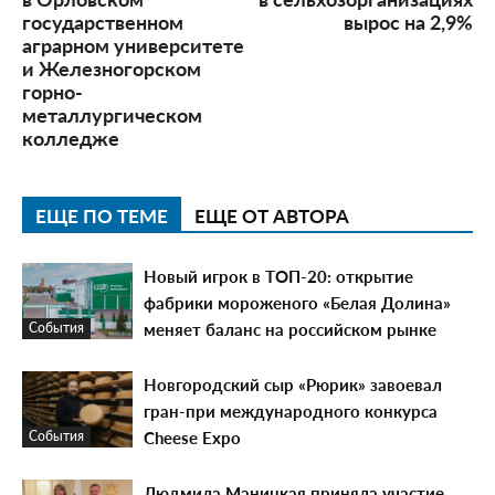
государственном
вырос на 2,9%
аграрном университете
и Железногорском
горно-
металлургическом
колледже
ЕЩЕ ПО ТЕМЕ
ЕЩЕ ОТ АВТОРА
Новый игрок в ТОП-20: открытие
фабрики мороженого «Белая Долина»
меняет баланс на российском рынке
События
Новгородский сыр «Рюрик» завоевал
гран-при международного конкурса
Cheese Expo
События
Людмила Маницкая приняла участие