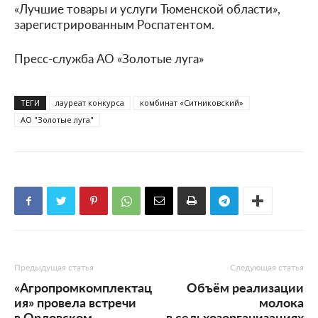
«Лучшие товары и услуги Тюменской области»,
зарегистрированным Роспатентом.
Пресс-служба АО «Золотые луга»
ТЕГИ
лауреат конкурса
комбинат «Ситниковский»
АО "Золотые луга"
Предыдущая статья
Следующая статья
«Агропромкомплектац
Объём реализации
ия» провела встречи
молока
в Орловском
в сельхозорганизациях