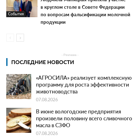
в круглом столе в Совете Федерации
по вопросам фальсификации молочной
События
продукции
- Реклама -
ПОСЛЕДНИЕ НОВОСТИ
«АГРОСИЛА» реализует комплексную
программу для роста эффективности
животноводства
07.08.2026
В июне вологодские предприятия
произвели половину всего сливочного
масла в СЗФО
07.08.2026