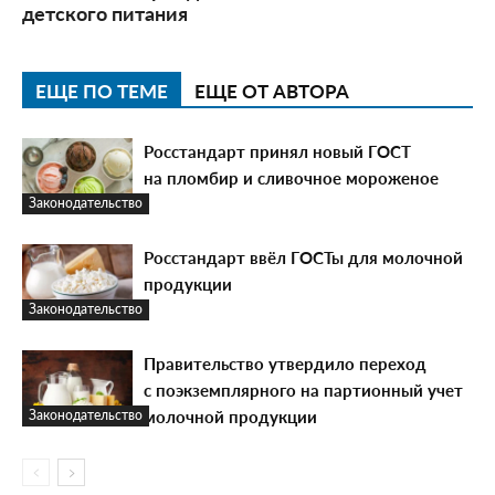
детского питания
ЕЩЕ ПО ТЕМЕ
ЕЩЕ ОТ АВТОРА
Росстандарт принял новый ГОСТ
на пломбир и сливочное мороженое
Законодательство
Росстандарт ввёл ГОСТы для молочной
продукции
Законодательство
Правительство утвердило переход
с поэкземплярного на партионный учет
молочной продукции
Законодательство