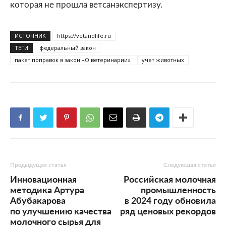
которая не прошла ветсанэкспертизу.
ИСТОЧНИК
https://vetandlife.ru
ТЕГИ
федеральный закон
пакет поправок в закон «О ветеринарии»
учет животных
Предыдущая статья
Следующая статья
Инновационная
Российская молочная
методика Артура
промышленность
Абубакарова
в 2024 году обновила
по улучшению качества
ряд ценовых рекордов
молочного сырья для