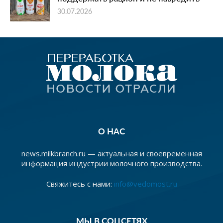
30.07.2026
О НАС
news.milkbranch.ru — актуальная и своевременная
информация индустрии молочного производства.
Свяжитесь с нами:
info@vedomost.ru
МЫ В СОЦСЕТЯХ