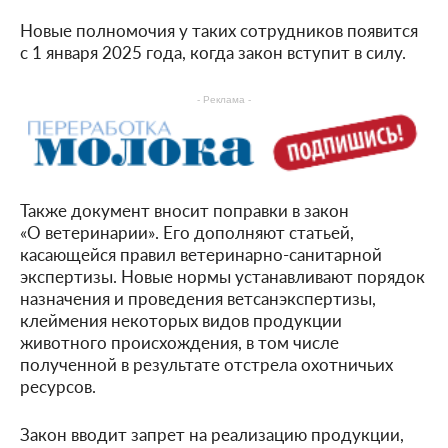
Новые полномочия у таких сотрудников появится
с 1 января 2025 года, когда закон вступит в силу.
- Реклама -
Также документ вносит поправки в закон
«О ветеринарии». Его дополняют статьей,
касающейся правил ветеринарно-санитарной
экспертизы. Новые нормы устанавливают порядок
назначения и проведения ветсанэкспертизы,
клеймения некоторых видов продукции
животного происхождения, в том числе
полученной в результате отстрела охотничьих
ресурсов.
Закон вводит запрет на реализацию продукции,