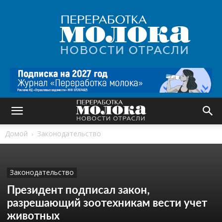
Переработка
молока
|
Новости
отрасли
Домой
Законодательство
Законодательство
Президент подписал закон,
разрешающий зоотехникам вести учет
животных