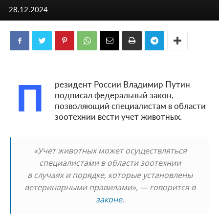
28.12.2024
П
резидент России Владимир Путин
подписал федеральный закон,
позволяющий специалистам в области
зоотехнии вести учет животных.
«Учет животных может осуществляться
специалистами в области зоотехнии
в случаях и порядке, которые установлены
ветеринарными правилами», — говорится в
законе
.