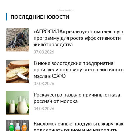
- Реклама -
ПОСЛЕДНИЕ НОВОСТИ
«АГРОСИЛА» реализует комплексную
программу для роста эффективности
животноводства
07.08.2026
В июне вологодские предприятия
произвели половину всего сливочного
масла в СЗФО
07.08.2026
Роскачество назвало причины отказа
россиян от молока
04.08.2026
Кисломолочные продукты в жару: как
поддержать рацион и не навредить