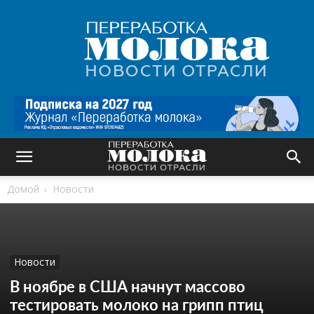
Переработка
молока
|
Новости
отрасли
Домой
Новости
Новости
В ноябре в США начнут массово
тестировать молоко на грипп птиц