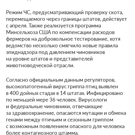
Режим ЧС, предусматривающий проверку скота,
перемещаемого через границы штатов, действует
с апреля. Также реализуется программа
Минсельхоза США по компенсации расходов
фермеров на добровольное тестирование, хотя
ведомство несколько смягчило новые правила
эпиднадзора под давлением чиновников
на уровне штатов и представителей
животноводческой отрасли.
Согласно официальным данным регуляторов,
высокопатогенный вирус гриппа птиц выявлен
в 400 дойных стадах в 14 штатах. Инфицировано
по меньшей мере 36 человек. Вирусологи
и федеральные чиновники, отвечающие
за здравоохранение, опасаются мутации и обмена
генами между птичьим и сезонным гриппом
с возможным появлением опасного для человека
более контагиозного штамма.