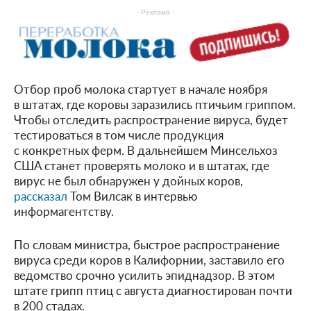
- Реклама -
Отбор проб молока стартует в начале ноября
в штатах, где коровы заразились птичьим гриппом.
Чтобы отследить распространение вируса, будет
тестироваться в том числе продукция
с конкретных ферм. В дальнейшем Минсельхоз
США станет проверять молоко и в штатах, где
вирус не был обнаружен у дойных коров,
рассказал
Том Вилсак в интервью
информагентству.
По словам министра, быстрое распространение
вируса среди коров в Калифорнии, заставило его
ведомство срочно усилить эпиднадзор. В этом
штате грипп птиц с августа диагностирован почти
в 200 стадах.