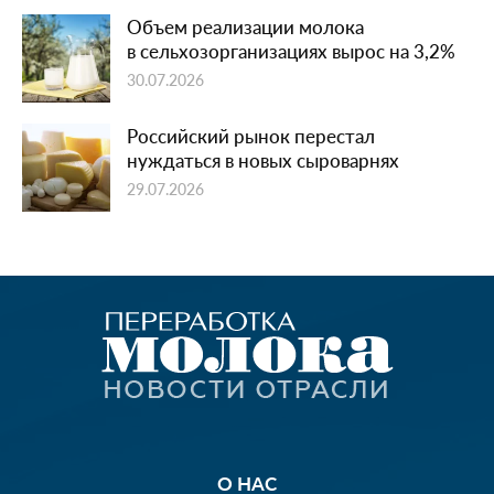
Объем реализации молока
в сельхозорганизациях вырос на 3,2%
30.07.2026
Российский рынок перестал
нуждаться в новых сыроварнях
29.07.2026
О НАС