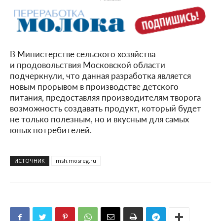
В Министерстве сельского хозяйства
и продовольствия Московской области
подчеркнули, что данная разработка является
новым прорывом в производстве детского
питания, предоставляя производителям творога
возможность создавать продукт, который будет
не только полезным, но и вкусным для самых
юных потребителей.
ИСТОЧНИК
msh.mosreg.ru