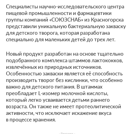
Специалисты научно-исследовательского центра
пищевой промышленности и фармацевтики
группы компаний «СОЮЗСНАБ» из Красногорска
представили уникальную бактериальную закваску
для детского творога, которая разработана
специально для маленьких детей до трех лет.
Новый продукт разработан на основе тщательно
подобранного комплекса штаммов лактококков,
извлечённых из природных источников.
Особенностью закваски является её способность
производить творог без кислинки, что особенно
важно для детского питания. В штаммах
преобладает L-изомер молочной кислоты,
который легко усваивается детьми раннего
возраста. Он также не имеет протеолитической
активности, что исключает искажение вкуса
в процессе хранения.
- Реклама -