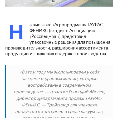
Н
а
выставке «Агропродмаш» ТАУРАС-
ФЕНИКС (входит в Ассоциацию
«Росспецмаш») представил
упаковочные решения для повышения
производительности, расширения ассортимента
продукции и снижения издержек производства.
«В этом году мы экспонировали у себя
на сцене ряд новых машин, которые
востребованы в современном
производстве, — отметил Геннадий Абелев,
директор Департамента продаж ТАУРАС-
ФЕНИКС. — Трейсилер для упаковки
продуктов в контейнер в среде вакуум-газ,
термоформеры и другие новинки».