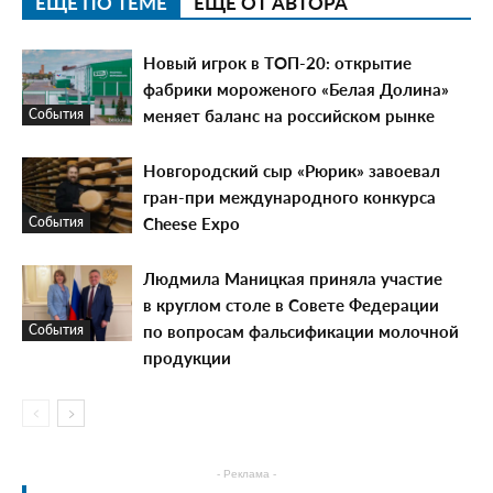
ЕЩЕ ПО ТЕМЕ
ЕЩЕ ОТ АВТОРА
Новый игрок в ТОП-20: открытие
фабрики мороженого «Белая Долина»
меняет баланс на российском рынке
События
Новгородский сыр «Рюрик» завоевал
гран-при международного конкурса
Cheese Expo
События
Людмила Маницкая приняла участие
в круглом столе в Совете Федерации
по вопросам фальсификации молочной
События
продукции
- Реклама -