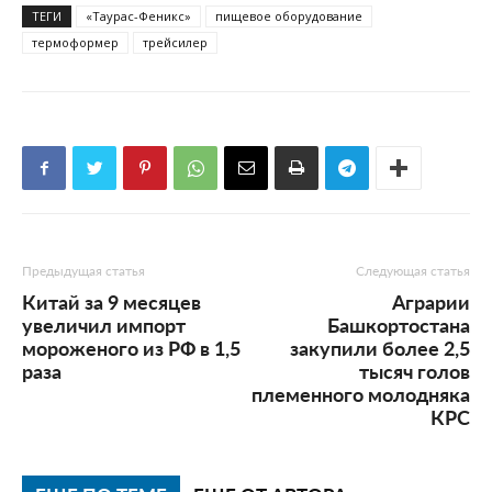
ТЕГИ
«Таурас-Феникс»
пищевое оборудование
термоформер
трейсилер
Предыдущая статья
Следующая статья
Китай за 9 месяцев
Аграрии
увеличил импорт
Башкортостана
мороженого из РФ в 1,5
закупили более 2,5
раза
тысяч голов
племенного молодняка
КРС