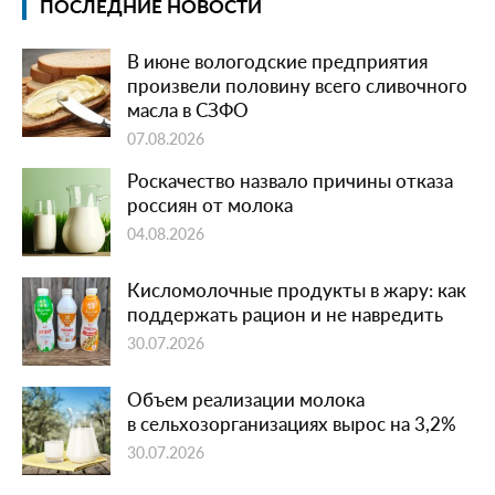
ПОСЛЕДНИЕ НОВОСТИ
В июне вологодские предприятия
произвели половину всего сливочного
масла в СЗФО
07.08.2026
Роскачество назвало причины отказа
россиян от молока
04.08.2026
Кисломолочные продукты в жару: как
поддержать рацион и не навредить
30.07.2026
Объем реализации молока
в сельхозорганизациях вырос на 3,2%
30.07.2026