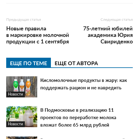
Предыдущая статья
Следующая статья
Новые правила
75-летний юбилей
в маркировке молочной
академика Юрия
продукции с 1 сентября
Свириденко
ЕЩЕ ПО ТЕМЕ
ЕЩЕ ОТ АВТОРА
Кисломолочные продукты в жару: как
поддержать рацион и не навредить
Новости
В Подмосковье в реализацию 11
проектов по переработке молока
вложат более 65 млрд рублей
Новости