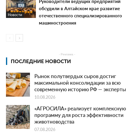
Руководители ведущих предприятий
обсудили в Алтайском крае развитие
отечественного специализированного
Новости
машиностроения
- Реклама -
ПОСЛЕДНИЕ НОВОСТИ
Рынок полутвердых сыров достиг
максимальной консолидации за всю
современную историю РФ — эксперты
10.08.2026
«АГРОСИЛА» реализует комплексную
программу для роста эффективности
животноводства
07.08.2026