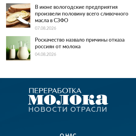
В июне вологодские предприятия
произвели половину всего сливочного
масла в СЗФО
07.08.2026
Роскачество назвало причины отказа
россиян от молока
04.08.2026
О НАС