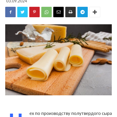
03.09.2024
ех по производству полутвердого сыра