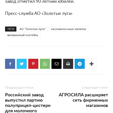
завод отметил 90-летний юбилей.
Пресс-служба АО «Золотые луга»
ТЕГИ
АО "Золотые луга"
кисломолочные напитки
витаминный коктейль
Предыдущая статья
Следующая статья
Российский завод
АГРОСИЛА расширяет
выпустил партию
сеть фирменных
полуприцеп-цистерн
магазинов
для молочного