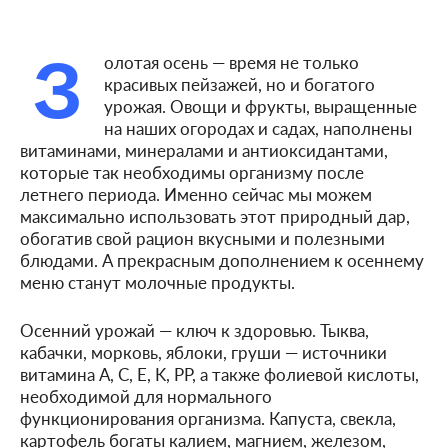
З
олотая осень — время не только
красивых пейзажей, но и богатого
урожая. Овощи и фрукты, выращенные
на наших огородах и садах, наполнены
витаминами, минералами и антиоксидантами,
которые так необходимы организму после
летнего периода. Именно сейчас мы можем
максимально использовать этот природный дар,
обогатив свой рацион вкусными и полезными
блюдами. А прекрасным дополнением к осеннему
меню станут молочные продукты.
Осенний урожай — ключ к здоровью. Тыква,
кабачки, морковь, яблоки, груши — источники
витамина А, C, E, K, PP, а также фолиевой кислоты,
необходимой для нормального
функционирования организма. Капуста, свекла,
картофель богаты калием, магнием, железом,