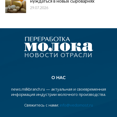
нуждаться в новых сыроварнях
29.07.2026
О НАС
news.milkbranch.ru — актуальная и своевременная
информация индустрии молочного производства.
Свяжитесь с нами:
info@vedomost.ru