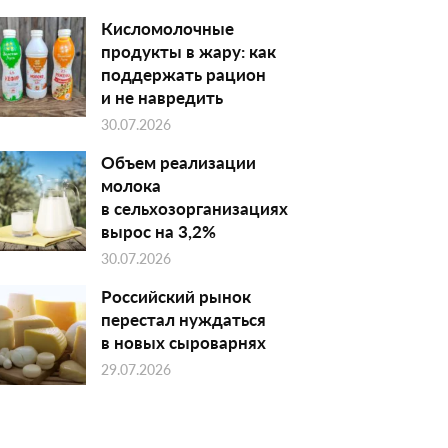
Кисломолочные
продукты в жару: как
поддержать рацион
и не навредить
30.07.2026
Объем реализации
молока
в сельхозорганизациях
вырос на 3,2%
30.07.2026
Российский рынок
перестал нуждаться
в новых сыроварнях
29.07.2026