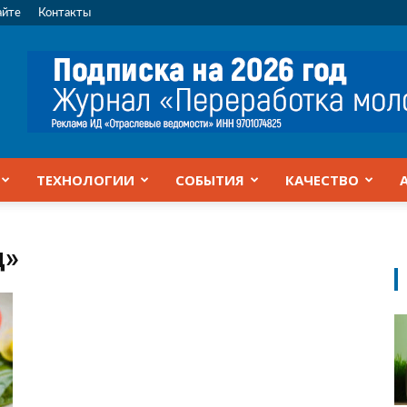
айте
Контакты
ТЕХНОЛОГИИ
СОБЫТИЯ
КАЧЕСТВО
д»