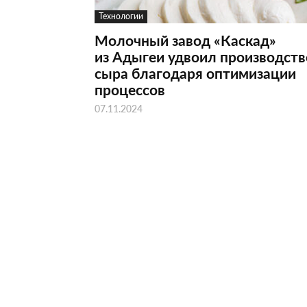
Технологии
Молочный завод «Каскад»
из Адыгеи удвоил производств
сыра благодаря оптимизации
процессов
07.11.2024