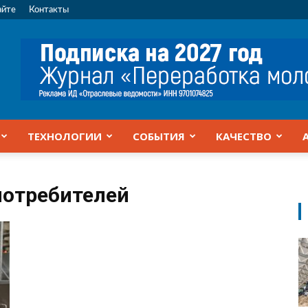
айте
Контакты
ТЕХНОЛОГИИ
СОБЫТИЯ
КАЧЕСТВО
потребителей