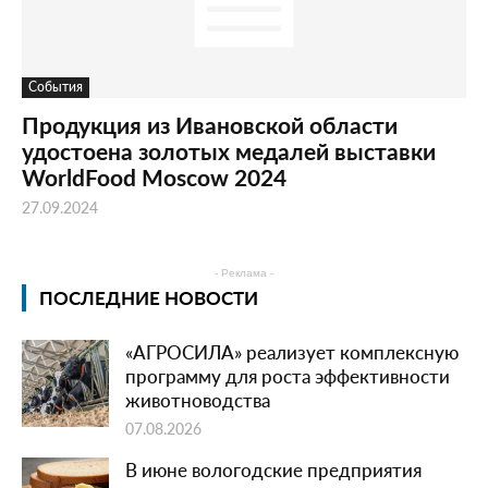
События
Продукция из Ивановской области
удостоена золотых медалей выставки
WorldFood Moscow 2024
27.09.2024
- Реклама -
ПОСЛЕДНИЕ НОВОСТИ
«АГРОСИЛА» реализует комплексную
программу для роста эффективности
животноводства
07.08.2026
В июне вологодские предприятия