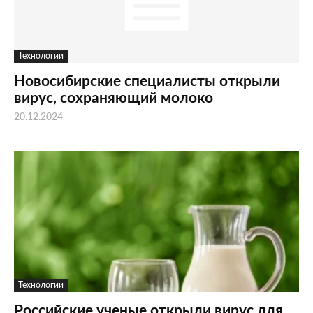
Технологии
Новосибирские специалисты открыли
вирус, сохраняющий молоко
20.12.2024
Технологии
Российские ученые открыли вирус для