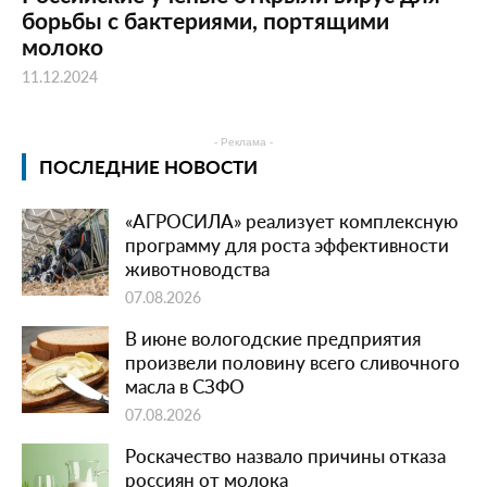
борьбы с бактериями, портящими
молоко
11.12.2024
- Реклама -
ПОСЛЕДНИЕ НОВОСТИ
«АГРОСИЛА» реализует комплексную
программу для роста эффективности
животноводства
07.08.2026
В июне вологодские предприятия
произвели половину всего сливочного
масла в СЗФО
07.08.2026
Роскачество назвало причины отказа
россиян от молока