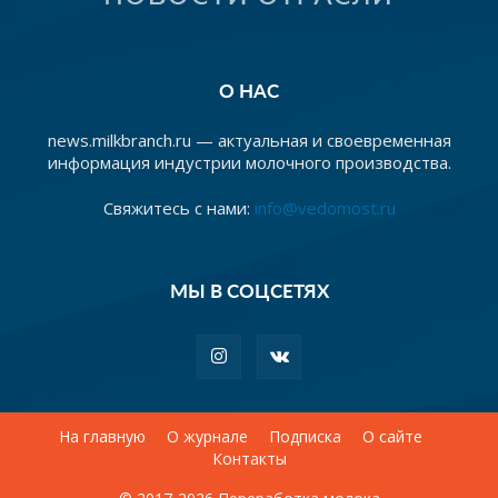
О НАС
news.milkbranch.ru — актуальная и своевременная
информация индустрии молочного производства.
Свяжитесь с нами:
info@vedomost.ru
МЫ В СОЦСЕТЯХ
На главную
О журнале
Подписка
О сайте
Контакты