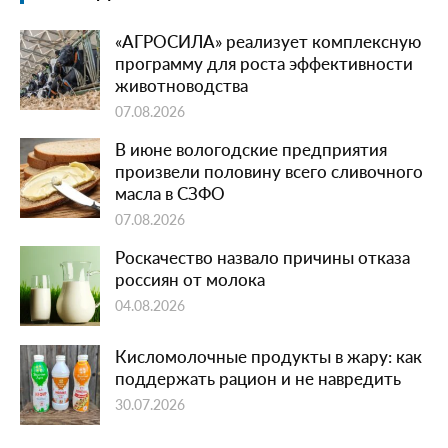
«АГРОСИЛА» реализует комплексную
программу для роста эффективности
животноводства
07.08.2026
В июне вологодские предприятия
произвели половину всего сливочного
масла в СЗФО
07.08.2026
Роскачество назвало причины отказа
россиян от молока
04.08.2026
Кисломолочные продукты в жару: как
поддержать рацион и не навредить
30.07.2026