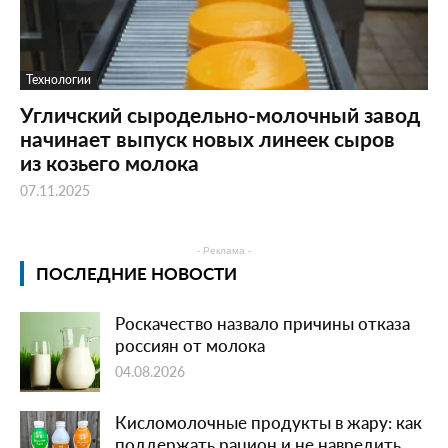
Технологии
Угличский сыродельно-молочный завод
начинает выпуск новых линеек сыров
из козьего молока
07.11.2025
- Реклама -
ПОСЛЕДНИЕ НОВОСТИ
Роскачество назвало причины отказа
россиян от молока
04.08.2026
Кисломолочные продукты в жару: как
поддержать рацион и не навредить