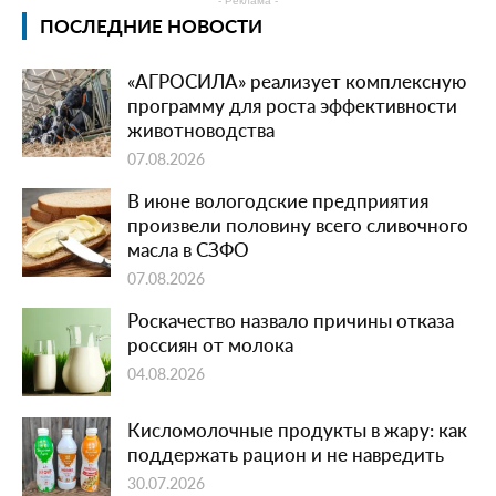
- Реклама -
ПОСЛЕДНИЕ НОВОСТИ
«АГРОСИЛА» реализует комплексную
программу для роста эффективности
животноводства
07.08.2026
В июне вологодские предприятия
произвели половину всего сливочного
масла в СЗФО
07.08.2026
Роскачество назвало причины отказа
россиян от молока
04.08.2026
Кисломолочные продукты в жару: как
поддержать рацион и не навредить
30.07.2026