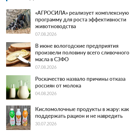
«АГРОСИЛА» реализует комплексную
программу для роста эффективности
животноводства
07.08.2026
В июне вологодские предприятия
произвели половину всего сливочного
масла в СЗФО
07.08.2026
Роскачество назвало причины отказа
россиян от молока
04.08.2026
Кисломолочные продукты в жару: как
поддержать рацион и не навредить
30.07.2026