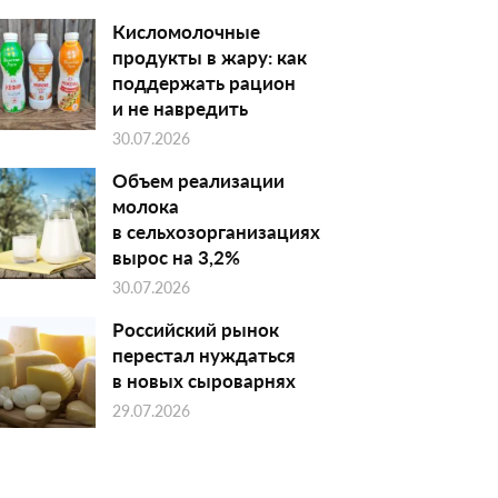
Кисломолочные
продукты в жару: как
поддержать рацион
и не навредить
30.07.2026
Объем реализации
молока
в сельхозорганизациях
вырос на 3,2%
30.07.2026
Российский рынок
перестал нуждаться
в новых сыроварнях
29.07.2026