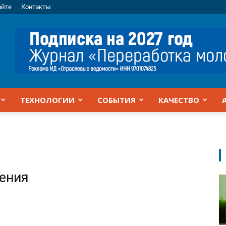
айте
Контакты
ТЕХНОЛОГИИ
СОБЫТИЯ
КАЧЕСТВО
жения