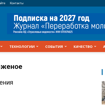
айте
Контакты
ТЕХНОЛОГИИ
СОБЫТИЯ
КАЧЕСТВО
оженое
жения