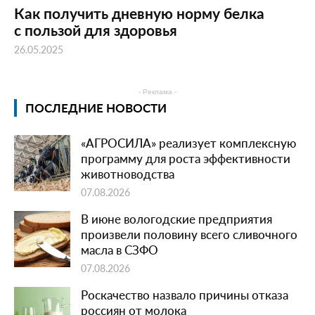
Как получить дневную норму белка
с пользой для здоровья
26.05.2025
- Реклама -
ПОСЛЕДНИЕ НОВОСТИ
«АГРОСИЛА» реализует комплексную
программу для роста эффективности
животноводства
07.08.2026
В июне вологодские предприятия
произвели половину всего сливочного
масла в СЗФО
07.08.2026
Роскачество назвало причины отказа
россиян от молока