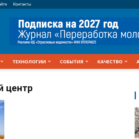
айте
Контакты
ТЕХНОЛОГИИ
СОБЫТИЯ
КАЧЕСТВО
й центр