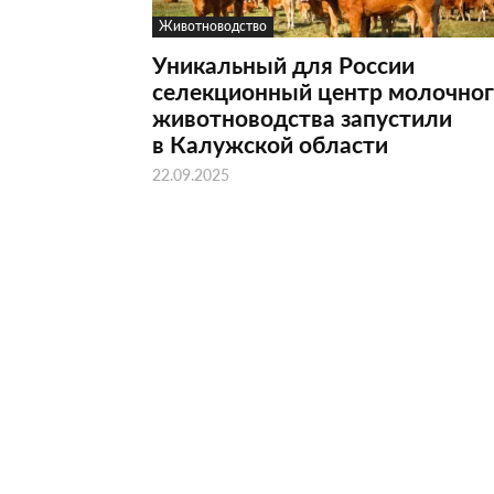
Животноводство
Уникальный для России
селекционный центр молочно
животноводства запустили
в Калужской области
22.09.2025