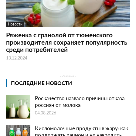
Новости
Ряженка с гранолой от тюменского
производителя сохраняет популярность
среди потребителей
13.12.2024
- Реклама -
ПОСЛЕДНИЕ НОВОСТИ
Роскачество назвало причины отказа
россиян от молока
04.08.2026
Кисломолочные продукты в жару: как
поддержать рацион и не навредить