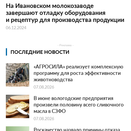
На Ивановском молокозаводе
завершают отладку оборудования
и рецептур для производства продукции
06.12.2024
- Реклама -
ПОСЛЕДНИЕ НОВОСТИ
«АГРОСИЛА» реализует комплексную
программу для роста эффективности
животноводства
07.08.2026
В июне вологодские предприятия
произвели половину всего сливочного
масла в СЗФО
07.08.2026
Роскачество назвало причины отказа