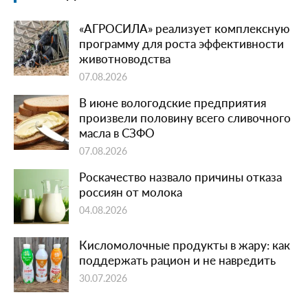
«АГРОСИЛА» реализует комплексную
программу для роста эффективности
животноводства
07.08.2026
В июне вологодские предприятия
произвели половину всего сливочного
масла в СЗФО
07.08.2026
Роскачество назвало причины отказа
россиян от молока
04.08.2026
Кисломолочные продукты в жару: как
поддержать рацион и не навредить
30.07.2026